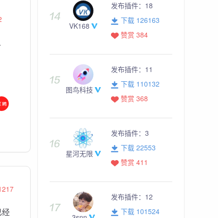
发布插件：
18
2
下载 126163
VK168
赞赏 384
人
发布插件：
11
下载 110132
图鸟科技
赞赏 368
发布插件：
3
下载 22553
星河无限
赞赏 411
1217
发布插件：
12
已经
下载 101524
3snn