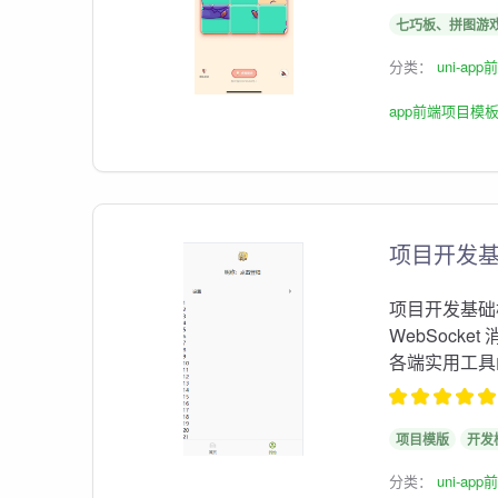
七巧板、拼图游
分类：
uni-ap
app前端项目模
项目开发基
项目开发基础模
WebSock
各端实用工具
项目模版
开发
分类：
uni-ap