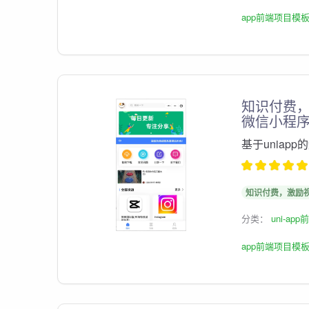
app前端项目模
知识付费
微信小程
基于unia
知识付费，激励
分类：
uni-ap
app前端项目模