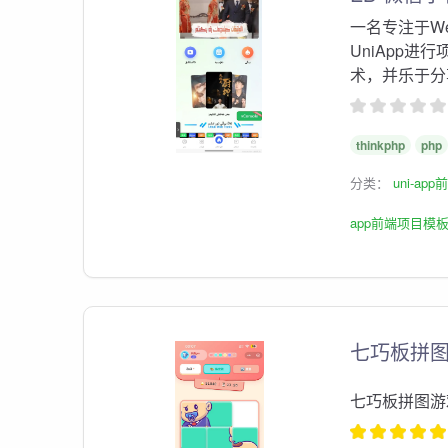
一名专注于W
UniApp
术，并乐于分
thinkphp
php
分类：
uni-ap
app前端项目模
七巧板拼
七巧板拼图游