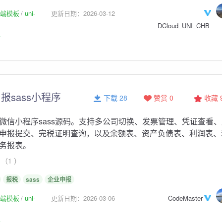
p前端模板
uni-
更新日期：2026-03-12
DCloud_UNI_CHB
板
报sass小程序
下载 28
赞赏 0
收藏
微信小程序sass源码。支持多公司切换、发票管理、凭证查看、
申报提交、完税证明查询，以及余额表、资产负债表、利润表、
务报表。
（1 ）
报税
sass
企业申报
p前端模板
uni-
更新日期：2026-03-06
CodeMaster
板