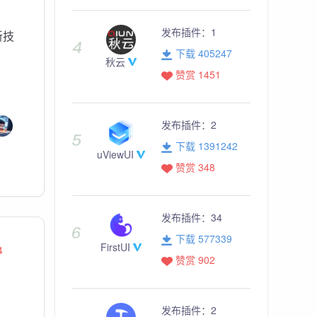
发布插件：
1
新技
下载 405247
秋云
赞赏 1451
发布插件：
2
下载 1391242
uViewUI
赞赏 348
发布插件：
34
下载 577339
FirstUI
4
赞赏 902
发布插件：
2