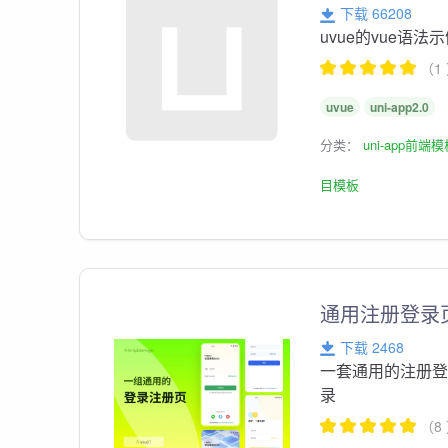
下载 66208
uvue的vue语法
（1
uvue
uni-app2.0
分类：
uni-app前端
目模板
通用注册登录
下载 2468
一套通用的注册
录
（8