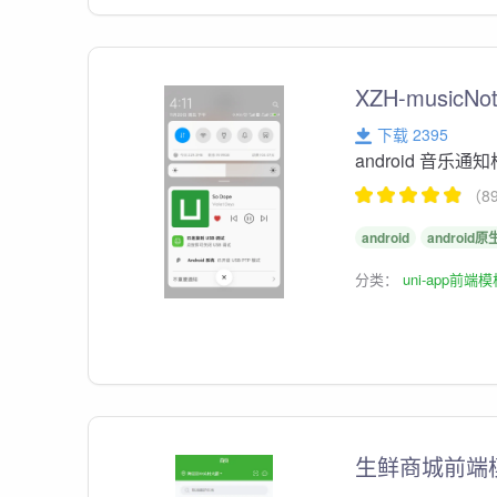
XZH-musicNoti
下载 2395
android 音乐
（8
android
android
分类：
uni-app前端
生鲜商城前端