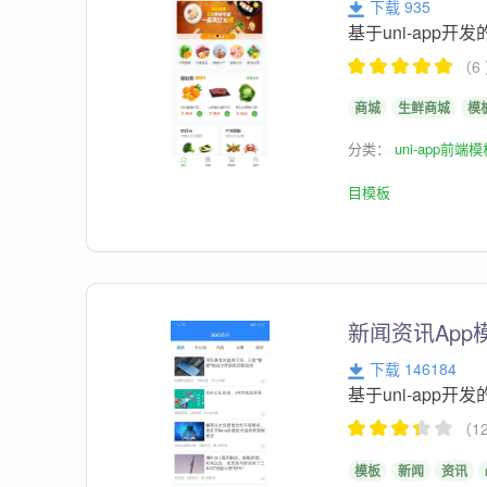
下载 935
基于uni-app
（6
商城
生鲜商城
模
分类：
uni-app前端
目模板
新闻资讯App
下载 146184
基于uni-app开
（1
模板
新闻
资讯