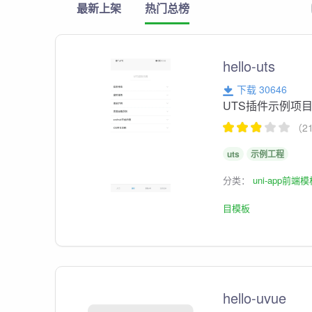
最新上架
热门总榜
hello-uts
下载 30646
UTS插件示例项
（2
uts
示例工程
分类：
uni-app前端
目模板
hello-uvue