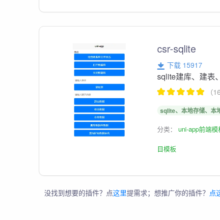
csr-sqlite
下载 15917
sqlite建库、
（1
sqlite、本地存储、
分类：
uni-app前端
目模板
没找到想要的插件？点
这里
提需求；想推广你的插件？
点