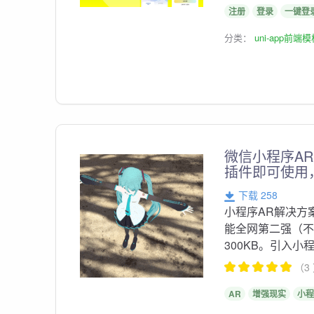
注册
登录
一键登
分类：
uni-app前端
微信小程序AR
插件即可使用
下载 258
小程序AR解决方
能全网第二强（不
300KB。引入
（3
AR
增强现实
小程