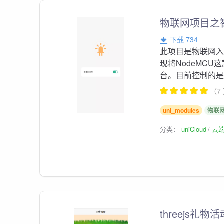
物联网项目之
下载 734
此项目是物联网入
现将NodeMC
台。目前控制的是
（7
uni_modules
物联
分类：
uniCloud
云
threejs礼物