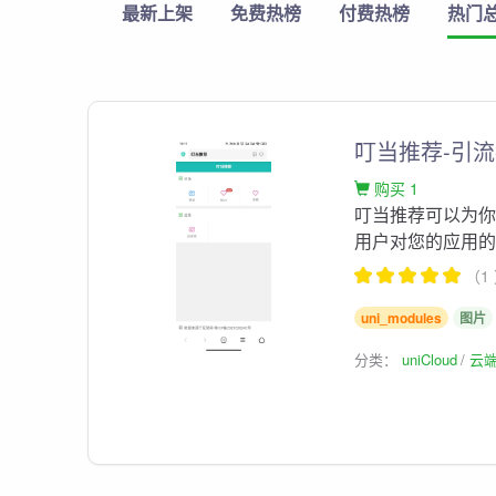
最新上架
免费热榜
付费热榜
热门
叮当推荐-引
购买 1
叮当推荐可以为
用户对您的应用
（1
uni_modules
图片
分类：
uniCloud
云