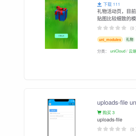
下载 111
礼物活动页，目前
贴图比较细致的模型
（0
uni_modules
礼物
分类：
uniCloud
云
uploads-fil
购买 3
uploads-file
（0