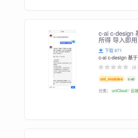
c-ai c-de
所得 导入即用
下载 671
c-ai c-desi
（0
uni_modules
c-ai
分类：
uniCloud
云