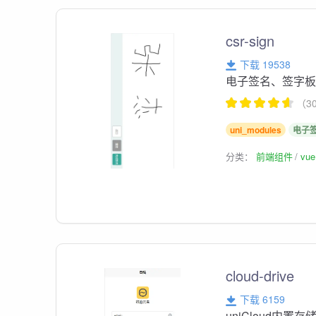
csr-sign
下载 19538
电子签名、签字
（3
uni_modules
电子
分类：
前端组件
vu
cloud-drive
下载 6159
uniCloud内