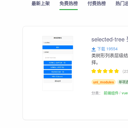
最新上架
免费热榜
付费热榜
热门
selected-
下载 19554
类树形列表层级
择。
（2
uni_modules
单项
分类：
前端组件
vu