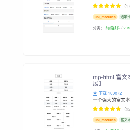
（1
uni_modules
选项
分类：
前端组件
vu
mp-html 
展】
下载 103872
一个强大的富文
（9
uni_modules
富文