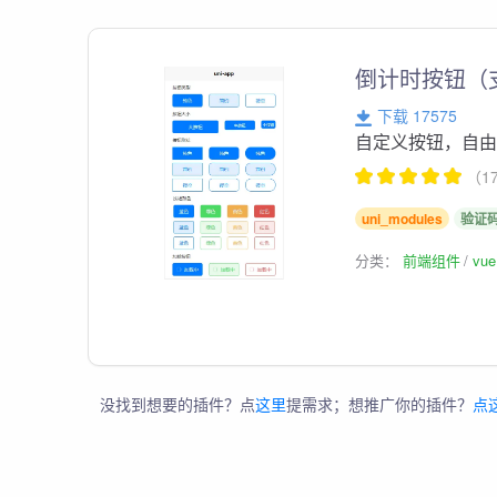
倒计时按钮（
下载 17575
自定义按钮，自
（1
uni_modules
验证
分类：
前端组件
vu
没找到想要的插件？点
这里
提需求；想推广你的插件？
点