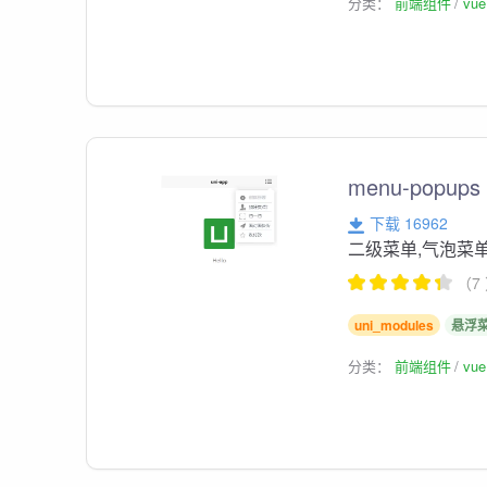
分类：
前端组件
vu
menu-popups
下载 16962
二级菜单,气泡菜
（7
uni_modules
悬浮
分类：
前端组件
vu