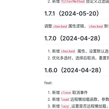
新增
自定义过滤
filterMethod
1.7.1（2024-05-20）
调整
属性逻辑，
默
checked
checked
1.7.0（2024-04-28）
新增
属性，设置默认选
checked
优化多选时，选择后取消，重置
1.6.0（2024-04-28）
feat:
新增
取消事件
close
新增
远程懒加载函数，参
load
新增
,设置是否远程懒加载
lazy