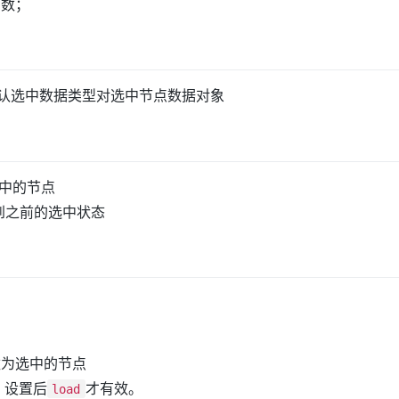
函数；
认选中数据类型对选中节点数据对象
中的节点
到之前的选中状态
数为选中的节点
，设置后
才有效。
load