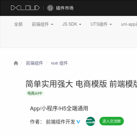
全部
前端组件
JS SDK
UTS插件
uni-a
前端组件
vue 组件
简单实用强大 电商模版 前端
电商APP
App/小程序/H5全端通用
作者：
前端组件开发
进入交流群