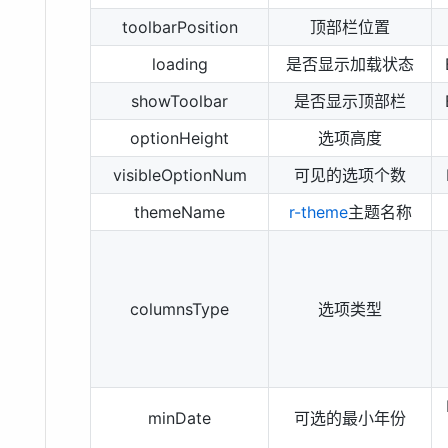
toolbarPosition
顶部栏位置
loading
是否显示加载状态
showToolbar
是否显示顶部栏
optionHeight
选项高度
visibleOptionNum
可见的选项个数
themeName
r-theme
主题名称
columnsType
选项类型
minDate
可选的最小年份