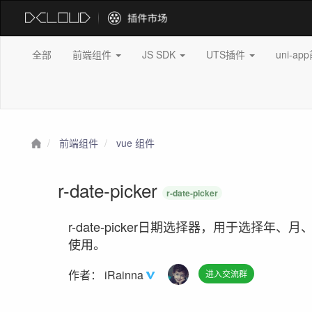
全部
前端组件
JS SDK
UTS插件
uni-a
前端组件
vue 组件
r-date-picker
r-date-picker
r-date-picker日期选择器，用于选择年、
使用。
作者：
iRainna
进入交流群