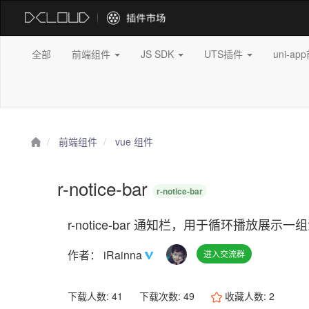
全部
前端组件
JS SDK
UTS插件
uni-a
前端组件
vue 组件
r-notice-bar
r-notice-bar
r-notice-bar 通知栏，用于循环播放展示
作者：
iRainna
进入交流群
下载人数: 41
下载次数: 49
收藏人数:
2