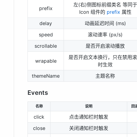
左(右)侧图标前缀类名 等同
prefix
Icon 组件的
prefix
属性
delay
动画延迟时间 (ms)
speed
滚动速率 (px/s)
scrollable
是否开启滚动播放
是否开启文本换行，只在禁用滚
wrapable
时生效
themeName
主题名称
Events
名称
说明
回
click
点击通知栏时触发
close
关闭通知栏时触发