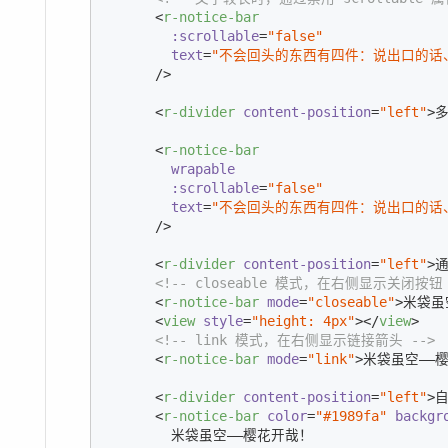
<
r-notice-bar
:scrollable
=
"false"
text
=
"不会回头的东西有四件：说出口的话
      />
<
r-divider
content-position
=
"left"
>
<
r-notice-bar
wrapable
:scrollable
=
"false"
text
=
"不会回头的东西有四件：说出口的话
      />
<
r-divider
content-position
=
"left"
>
<!-- closeable 模式，在右侧显示关闭按钮 
<
r-notice-bar
mode
=
"closeable"
>
米袋虽
<
view
style
=
"height: 4px"
>
</
view
>
<!-- link 模式，在右侧显示链接箭头 -->
<
r-notice-bar
mode
=
"link"
>
米袋虽空——
<
r-divider
content-position
=
"left"
>
<
r-notice-bar
color
=
"#1989fa"
backgr
        米袋虽空——樱花开哉！
