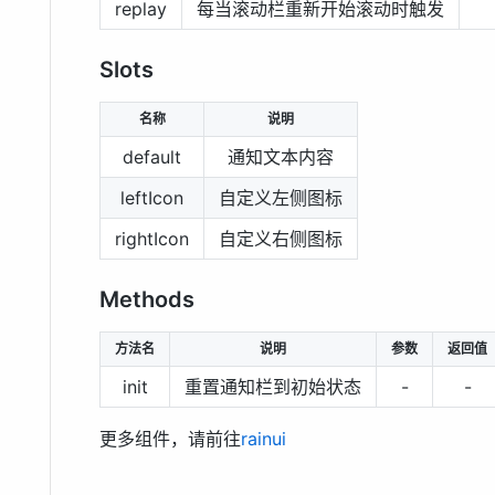
replay
每当滚动栏重新开始滚动时触发
Slots
名称
说明
default
通知文本内容
leftIcon
自定义左侧图标
rightIcon
自定义右侧图标
Methods
方法名
说明
参数
返回值
init
重置通知栏到初始状态
-
-
更多组件，请前往
rainui