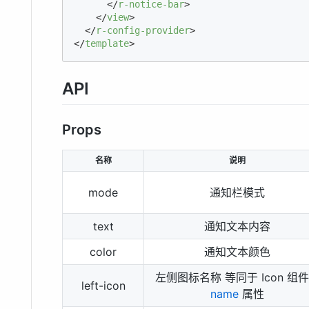
</
r-notice-bar
>
</
view
>
</
r-config-provider
>
</
template
>
API
Props
名称
说明
mode
通知栏模式
text
通知文本内容
color
通知文本颜色
左侧图标名称 等同于 Icon 组
left-icon
name
属性