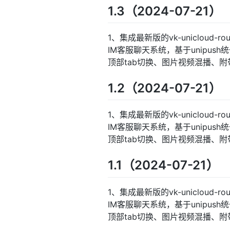
1.3（2024-07-21）
1、集成最新版的vk-unicloud
IM客服聊天系统，基于unipus
顶部tab切换、图片视频混播、
1.2（2024-07-21）
1、集成最新版的vk-unicloud
IM客服聊天系统，基于unipus
顶部tab切换、图片视频混播、
1.1（2024-07-21）
1、集成最新版的vk-unicloud
IM客服聊天系统，基于unipus
顶部tab切换、图片视频混播、