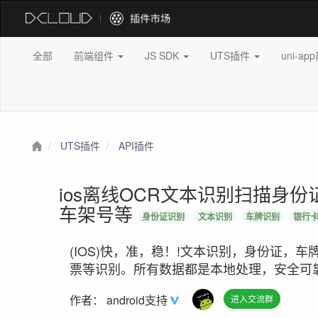
全部
前端组件
JS SDK
UTS插件
uni-a
UTS插件
API插件
ios离线OCR文本识别扫描身
车架号等
身份证识别
文本识别
车牌识别
银行
(IOS)快，准，稳！!文本识别，身份证，
票等识别。所有数据都是本地处理，安全可
作者：
android支持
进入交流群