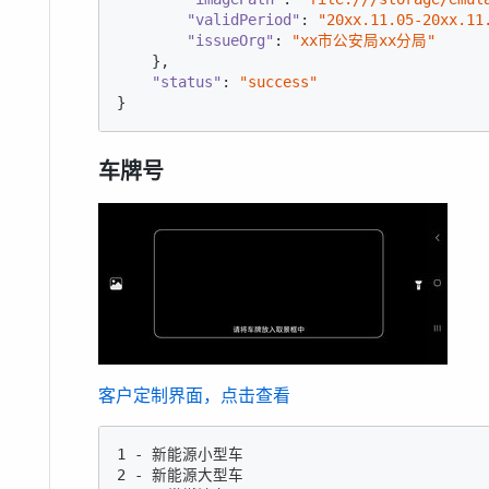
"validPeriod"
: 
"20xx.11.05-20xx.11
"issueOrg"
: 
"xx市公安局xx分局"
    },

"status"
: 
"success"
}
车牌号
客户定制界面，点击查看
1 - 新能源小型车

2 - 新能源大型车
