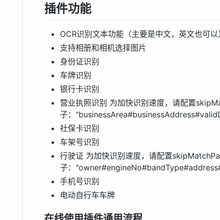
插件功能
OCR识别文本功能（主要是中文，英文也可以
支持相册和相机选择图片
身份证识别
车牌识别
银行卡识别
营业执照识别 为加快识别速度，请配置skipMatc
子："businessArea#businessAddress#validD
社保卡识别
车架号识别
行驶证 为加快识别速度，请配置skipMatchPa
子："owner#engineNo#bandType#address#is
手机号识别
电动自行车车牌
在线使用插件通用流程