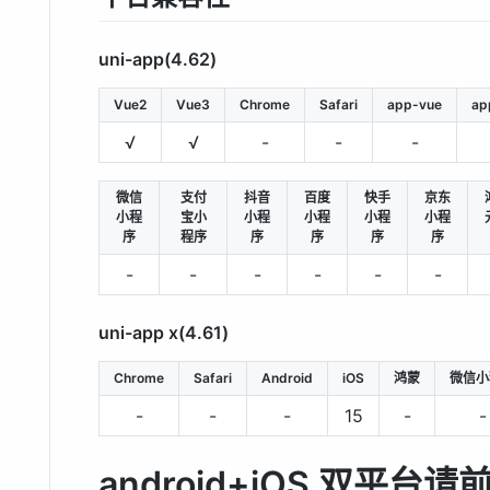
uni-app(4.62)
Vue2
Vue3
Chrome
Safari
app-vue
ap
√
√
-
-
-
微信
支付
抖音
百度
快手
京东
小程
宝小
小程
小程
小程
小程
序
程序
序
序
序
序
-
-
-
-
-
-
uni-app x(4.61)
Chrome
Safari
Android
iOS
鸿蒙
微信小
-
-
-
15
-
-
android+iOS 双平台请