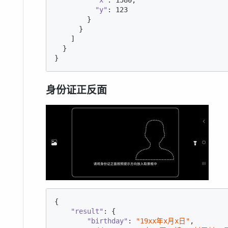
"y"
: 
123
        }

      }

    ]

  }

}
身份证正反面
{

"result"
: {

"birthday"
: 
"19xx年x月x日"
,
