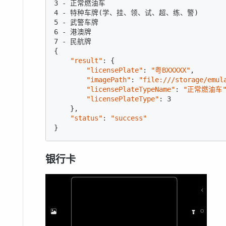
3 - 正常燃油车

4 - 特种车牌(学、挂、领、试、超、练、警)

5 - 武警车牌

6 - 港澳牌

7 - 民航牌

{

"result"
: {

"licensePlate"
: 
"粤BXXXXX"
,

"imagePath"
: 
"file:///storage/emul
"licensePlateTypeName"
: 
"正常燃油车
"licensePlateType"
: 3

    },

"status"
: 
"success"
}
银行卡