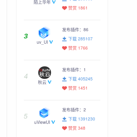
陌上华年
赞赏 1861
发布插件：
86
下载 285107
uv_UI
赞赏 1766
发布插件：
1
下载 405245
秋云
赞赏 1451
发布插件：
2
下载 1391230
uViewUI
赞赏 348