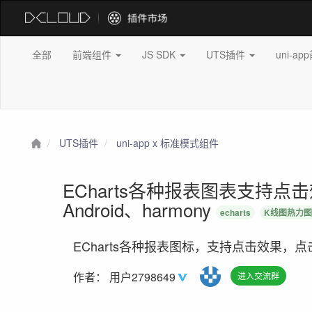
全部
前端组件
JS SDK
UTS插件
uni-a
UTS插件
uni-app x 标准模式组件
ECharts各种报表图表支持
Android、harmony
echarts
K线图热力
ECharts各种报表图标，支持点击效果，点击、双
作者：
用户2798649
进入交流群