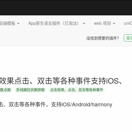
pp前端模板
App原生语言插件（已淘汰）
web 项目
uni
没找到想要的插件？
提
点击效果点击、双击等各种事件支持iOS、
图散点图
折线图柱状图饼图
点击效果，点击、双击等各种事件
击等各种事件，支持iOS/Android/harmony