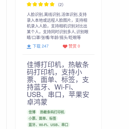
（2）
人脸识别,离线识别,活体识别,支持
录入本地或远程人脸图片，支持相
机录入人脸，支持相机识别对比出
某个人，支持同时识别多人,识别眼
睛/口罩/张嘴/年龄/摇头/眨眼等
下载 247
赞赏 0
佳博打印机，热敏条
码打印机，支持小
票、面单、标签，支
持蓝牙、Wi-Fi、
USB、串口，苹果安
卓鸿蒙
佳博
热敏条码打印机
小票、面单、标签
蓝牙、Wi-Fi、USB、串口