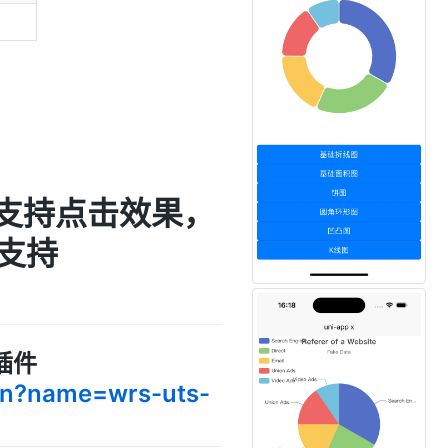
，支持点击效果，
支持
插件
ugin?name=wrs-uts-