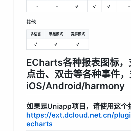
-
-
√
√
√
-
其他
多语言
暗黑模式
宽屏模式
√
√
√
ECharts各种报表图标
点击、双击等各种事件，
iOS/Android/harmony
如果是Uniapp项目，请使用这个
https://ext.dcloud.net.cn/pl
echarts