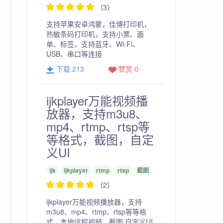
（3）
支持苹果安卓鸿蒙，佳博打印机，
热敏条码打印机，支持小票、面
单、标签，支持蓝牙、Wi-Fi、
USB、串口等连接
下载 213
赞赏 0
ijkplayer万能视频播
放器，支持m3u8、
mp4、rtmp、rtsp等
'"
等格式，截图，自定
义UI
ijk
ijkplayer
rtmp
rtsp
截图
（2）
ijkplayer万能视频播放器，支持
m3u8、mp4、rtmp、rtsp等等格
式，本地远程视频，截图,自定义UI