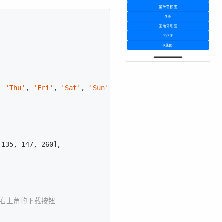
, 
'Thu'
, 
'Fri'
, 
'Sat'
, 
'Sun'
]

 
135
, 
147
, 
260
],

藏右上角的下载按钮