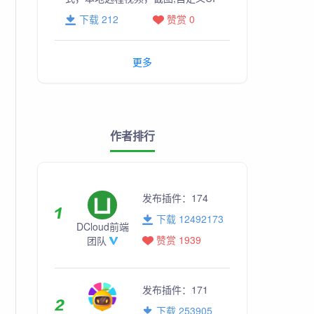
下载 212
赞赏 0
更多
作者排行
发布插件：
174
下载 12492173
DCloud前端
赞赏 1939
团队
发布插件：
171
下载 253905