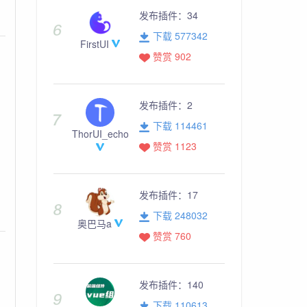
发布插件：
34
下载 577342
FirstUI
赞赏 902
发布插件：
2
下载 114461
ThorUI_echo
赞赏 1123
发布插件：
17
下载 248032
奥巴马a
赞赏 760
发布插件：
140
下载 110613