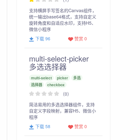
支持横屏手写签名的Canvas组件，
统一输出base64格式，支持自定义
旋转角度和自适应水印，支持H5、
微信小程序
下载 96
赞赏 0
multi-select-picker
多选选择器
multi-select
picker
多选
选择器
checkbox
（0）
简洁易用的多选选择器组件，支持
自定义字段映射，兼容H5、微信小
程序
下载 58
赞赏 0