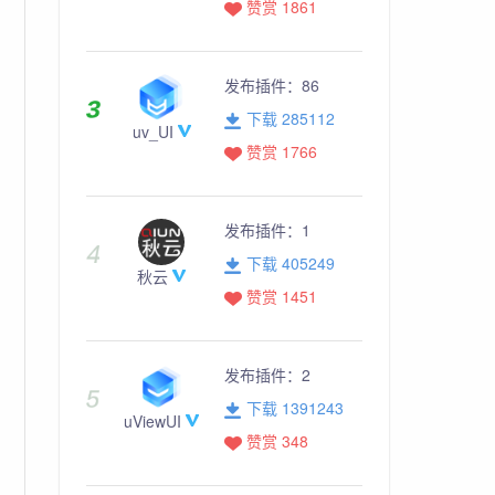
赞赏 1861
发布插件：
86
下载 285112
uv_UI
赞赏 1766
发布插件：
1
下载 405249
秋云
赞赏 1451
发布插件：
2
下载 1391243
uViewUI
赞赏 348