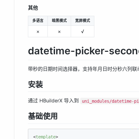
其他
多语言
暗黑模式
宽屏模式
×
×
√
datetime-picker-secon
带秒的日期时间选择器，支持年月日时分秒六列联动
安装
通过 HBuilderX 导入到
uni_modules/datetime-p
基础使用
<
template
>