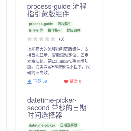
process-guide 流程
指引蒙版组件
process-guide
流程指引
新手引导
操作指引
蒙版组件
（0）
功能强大的流程指引蒙版组件，支
持首次显示、智能滚动定位、固定
元素适配、禁止页面滚动等高级功
能。完美兼容H5和微信小程序，代
码简洁高效。
下载 58
赞赏 0
datetime-picker-
second 带秒的日期
时间选择器
datetime-picker
日期选择器