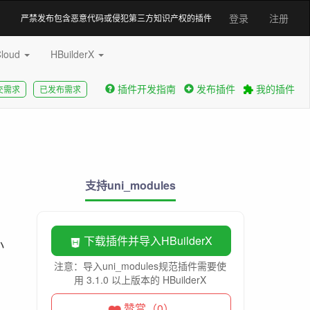
登录
注册
严禁发布包含恶意代码或侵犯第三方知识产权的插件
Cloud
HBuilderX
插件开发指南
发布插件
我的插件
交需求
已发布需求
支持uni_modules
下载插件并导入HBuilderX
小
注意：导入uni_modules规范插件需要使
用 3.1.0 以上版本的 HBuilderX
赞赏（0）