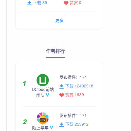
下载 39
赞赏 0
更多
作者排行
发布插件：
174
下载 12492918
DCloud前端
赞赏 1939
团队
发布插件：
171
下载 253912
陌上华年