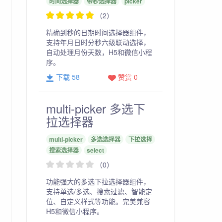
时间选择器
带秒选择器
picker
（2）
精确到秒的日期时间选择器组件，
支持年月日时分秒六级联动选择，
自动处理月份天数，H5和微信小程
序。
下载 58
赞赏 0
multi-picker 多选下
拉选择器
multi-picker
多选选择器
下拉选择
搜索选择器
select
（0）
功能强大的多选下拉选择器组件，
支持单选/多选、搜索过滤、智能定
位、自定义样式等功能。完美兼容
H5和微信小程序。