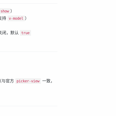
）
:show
支持
）
v-model
关闭，默认
true
（与官方
一致，
picker-view