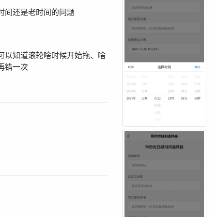
时间还是老时间的问题
可以知道滚轮啥时候开始拖、啥
再错一次