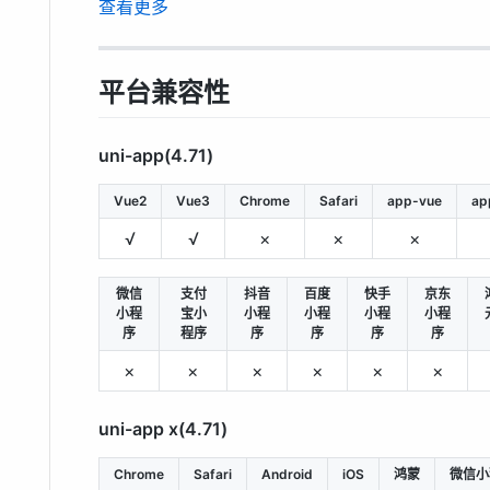
查看更多
平台兼容性
uni-app(4.71)
Vue2
Vue3
Chrome
Safari
app-vue
ap
√
√
×
×
×
微信
支付
抖音
百度
快手
京东
小程
宝小
小程
小程
小程
小程
序
程序
序
序
序
序
×
×
×
×
×
×
uni-app x(4.71)
Chrome
Safari
Android
iOS
鸿蒙
微信小