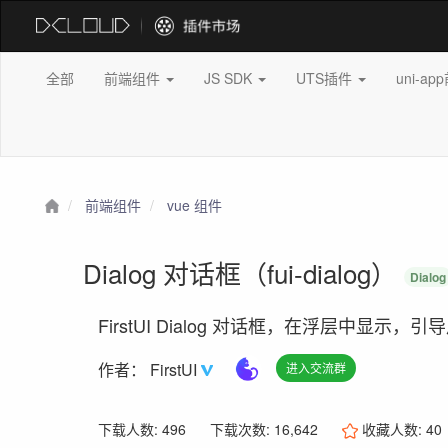
全部
前端组件
JS SDK
UTS插件
uni-a
前端组件
vue 组件
Dialog 对话框（fui-dialog）
Dialog
FirstUI Dialog 对话框，在浮层中显示
作者：
FirstUI
进入交流群
下载人数: 496
下载次数: 16,642
收藏人数:
40