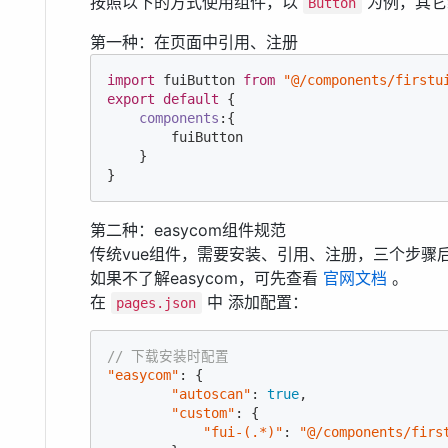
按照以下的方式使用组件，以
为例，其它
Button
第一种：在页面中引用、注册
import
 fuiButton 
from
"@/components/firstu
export
default
 {

components
:{

        fuiButton

    }

}
第二种：easycom组件规范
传统vue组件，需要安装、引用、注册，三个步骤后
如果不了解easycom，可先查看
官网文档
。
在
中 添加配置：
pages.json
// 下载安装时配置
"easycom"
: {

"autoscan"
: 
true
,

"custom"
: {

"fui-(.*)"
: 
"@/components/firs