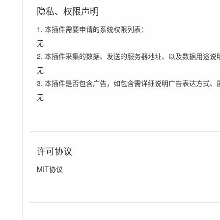
隐私、权限声明
1. 本插件需要申请的系统权限列表：
无
2. 本插件采集的数据、发送的服务器地址、以及数据用途说
无
3. 本插件是否包含广告，如包含需详细说明广告表达方式、
无
许可协议
MIT协议