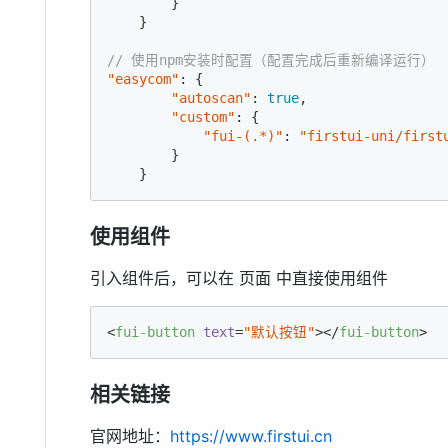
        }

    }

// 使用npm安装时配置（配置完成后重新编译运行）
"easycom"
: {

"autoscan"
: 
true
,

"custom"
: {

"fui-(.*)"
: 
"firstui-uni/first
        }

    }
使用组件
引入组件后，可以在 页面 中直接使用组件
<
fui-button
text
=
"默认按钮"
>
</
fui-button
>
相关链接
官网地址：
https://www.firstui.cn