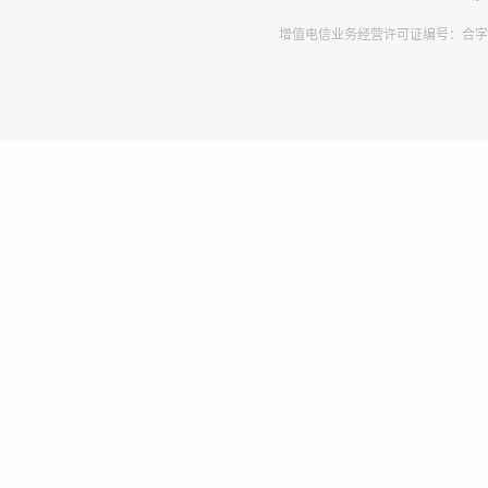
增值电信业务经营许可证编号：合字B2-2