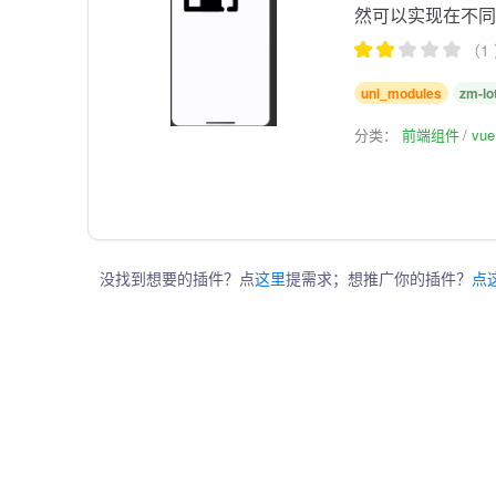
然可以实现在不
（1
uni_modules
zm-lot
分类：
前端组件
vu
没找到想要的插件？点
这里
提需求；想推广你的插件？
点