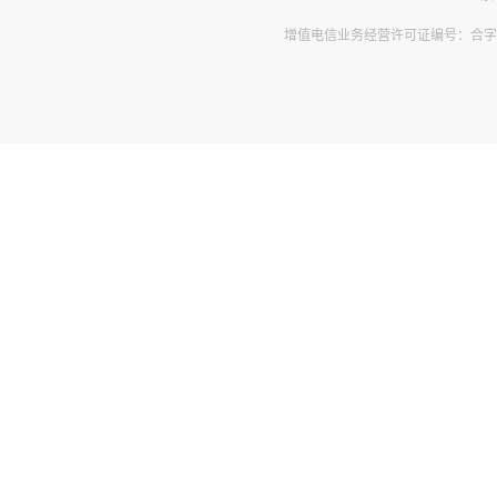
增值电信业务经营许可证编号：合字B2-2