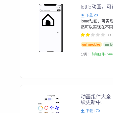
lottie动画
下载 28
lottie动画，
然可以实现在不
（1
uni_modules
zm-lot
分类：
前端组件
vu
动画组件大全（lo
续更新中..
下载 170