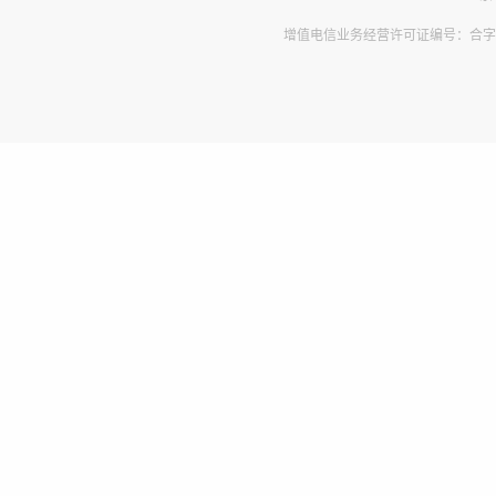
增值电信业务经营许可证编号：合字B2-2