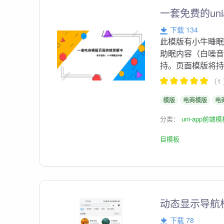
一套免费的un
下载 134
此模版有小牛睡
助眠内容（白噪
持。页面模版将持续
（1
模版
电商模版
电
分类：
uni-app前端
目模板
动态显示导航
下载 78