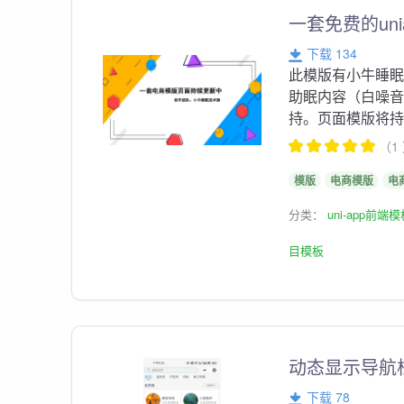
一套免费的un
下载 134
此模版有小牛睡
助眠内容（白噪
持。页面模版将持续
（1
模版
电商模版
电
分类：
uni-app前端
目模板
动态显示导航
下载 78