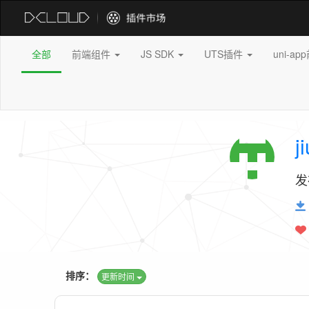
全部
前端组件
JS SDK
UTS插件
uni-a
j
发
排序：
更新时间