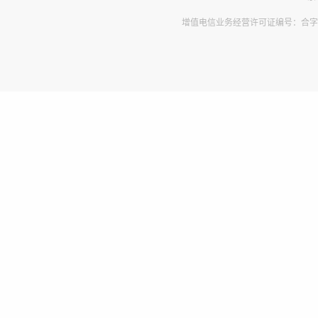
增值电信业务经营许可证编号：合字B2-2