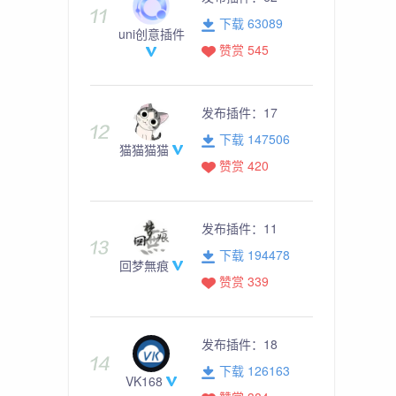
下载 63089
uni创意插件
赞赏 545
发布插件：
17
下载 147506
猫猫猫猫
赞赏 420
发布插件：
11
下载 194478
回梦無痕
赞赏 339
发布插件：
18
下载 126163
VK168