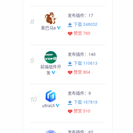
发布插件：
17
下载 248032
奥巴马a
赞赏 760
发布插件：
140
下载 110613
前端组件开
赞赏 804
发
发布插件：
9
下载 167819
ultraUI
赞赏 510
发布插件：
62