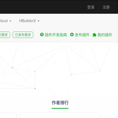
登录
注册
Cloud
HBuilderX
插件开发指南
发布插件
我的插件
交需求
已发布需求
作者排行