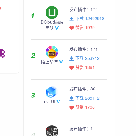
2
发布插件：
174
下载 12492918
DCloud前端
赞赏 1939
团队
发布插件：
171
下载 253912
陌上华年
赞赏 1861
发布插件：
86
下载 285112
uv_UI
赞赏 1766
发布插件：
1