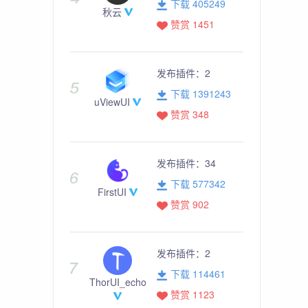
下载 405249
秋云
赞赏 1451
发布插件：
2
下载 1391243
uViewUI
赞赏 348
发布插件：
34
下载 577342
FirstUI
赞赏 902
发布插件：
2
下载 114461
ThorUI_echo
赞赏 1123