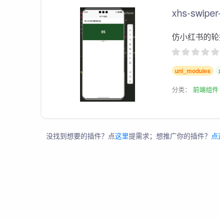
xhs-swiper
仿小红书的轮
uni_modules
分类：
前端组件
没找到想要的插件？点
这里
提需求；想推广你的插件？
点