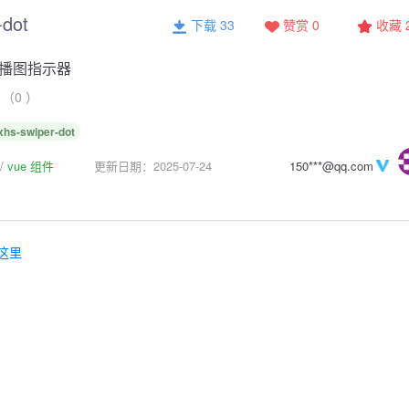
-dot
下载 33
赞赏 0
收藏
播图指示器
（0 ）
xhs-swiper-dot
vue 组件
更新日期：2025-07-24
150***@qq.com
这里