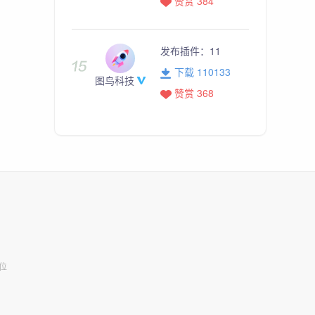
赞赏 384
发布插件：
11
下载 110133
图鸟科技
赞赏 368
位