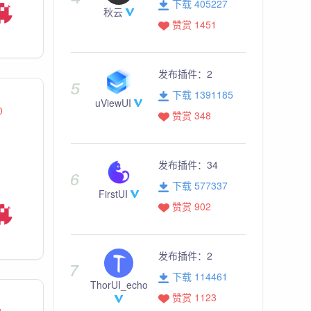
下载 405227
秋云
赞赏 1451
发布插件：
2
下载 1391185
uViewUI
0
赞赏 348
发布插件：
34
下载 577337
FirstUI
赞赏 902
发布插件：
2
下载 114461
ThorUI_echo
赞赏 1123