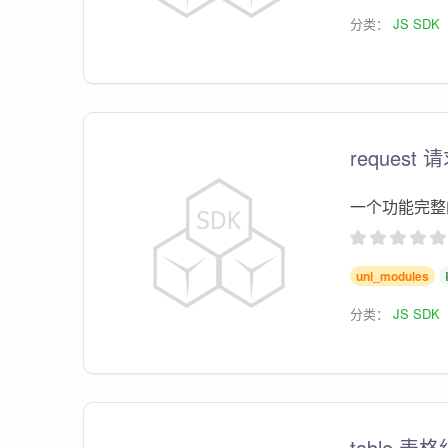
分类：
JS SDK
request
一个功能完整的
uni_modules
分类：
JS SDK
table 表