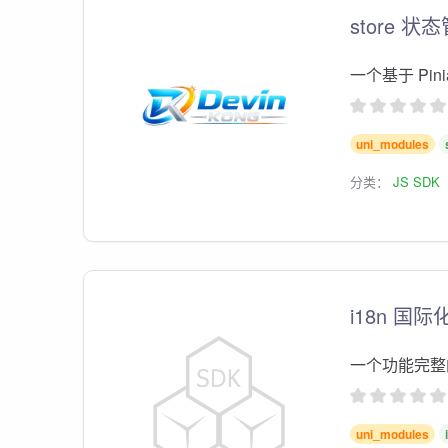
store 
一个基于 Pin
uni_modules
分类：
JS SDK
i18n 国
一个功能完整的
uni_modules