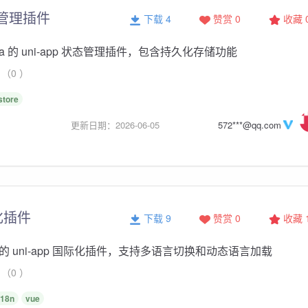
状态管理插件
下载 4
赞赏 0
收藏
ia 的 uni-app 状态管理插件，包含持久化存储功能
（0 ）
store
更新日期：2026-06-05
572***@qq.com
际化插件
下载 9
赞赏 0
收藏
 uni-app 国际化插件，支持多语言切换和动态语言加载
（0 ）
i18n
vue