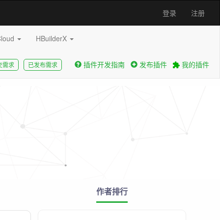
登录
注册
Cloud
HBuilderX
插件开发指南
发布插件
我的插件
交需求
已发布需求
作者排行