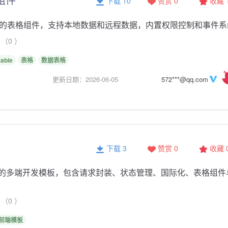
下载 10
赞赏 0
收藏
的表格组件，支持本地数据和远程数据，内置权限控制和事件系
（0 ）
table
表格
数据表格
更新日期：2026-06-05
572***@qq.com
下载 3
赞赏 0
收藏
app 的多端开发模板，包含请求封装、状态管理、国际化、表格组件
（0 ）
前端模板