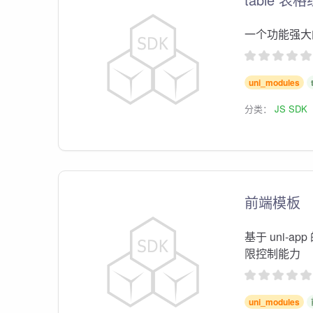
一个功能强大
uni_modules
分类：
JS SDK
前端模板
基于 uni-
限控制能力
uni_modules