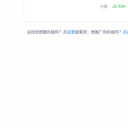
分类：
JS SDK
没找到想要的插件？点
这里
提需求；想推广你的插件？
点