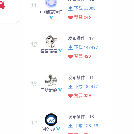
下载 63080
uni创意插件
赞赏 545
发布插件：
17
下载 147497
猫猫猫猫
赞赏 420
发布插件：
11
下载 194477
回梦無痕
赞赏 339
发布插件：
18
下载 126116
VK168