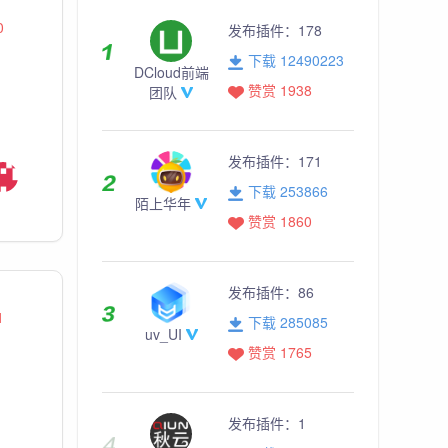
0
发布插件：
178
下载 12490223
DCloud前端
赞赏 1938
团队
发布插件：
171
下载 253866
陌上华年
赞赏 1860
发布插件：
86
1
下载 285085
uv_UI
赞赏 1765
发布插件：
1