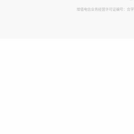
增值电信业务经营许可证编号：合字B2-2