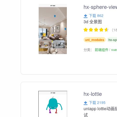
hx-sphere-vie
下载 862
3d 全景图
（1
uni_modules
hx-sp
分类：
前端组件
vu
hx-lottie
下载 2195
uniapp lott
试