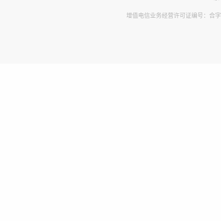
增值电信业务经营许可证编号：合字B2-2