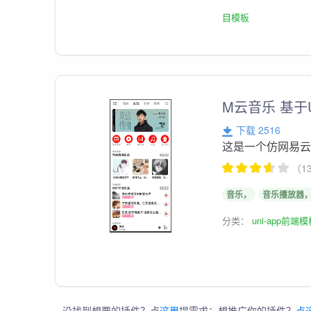
目模板
M云音乐 基于
下载 2516
这是一个仿网易
（1
音乐，
音乐播放器
分类：
uni-app前端
没找到想要的插件？点
这里
提需求；想推广你的插件？
点