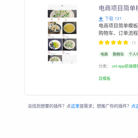
电商项目简单
下载 121
电商项目简单模
购物车、订单流
（1
电商
购物车
个人
分类：
uni-app前端
目模板
没找到想要的插件？点
这里
提需求；想推广你的插件？
点