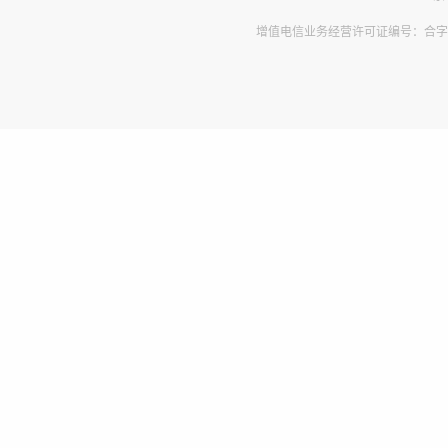
增值电信业务经营许可证编号：合字B2-2