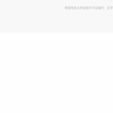
增值电信业务经营许可证编号：合字B2-2