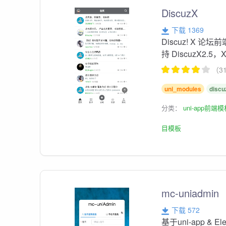
DiscuzX
下载 1369
Discuz! X 论
持 DiscuzX2.5，
（3
uni_modules
discu
分类：
uni-app前端
目模板
mc-uniadmin
下载 572
基于uni-app & 