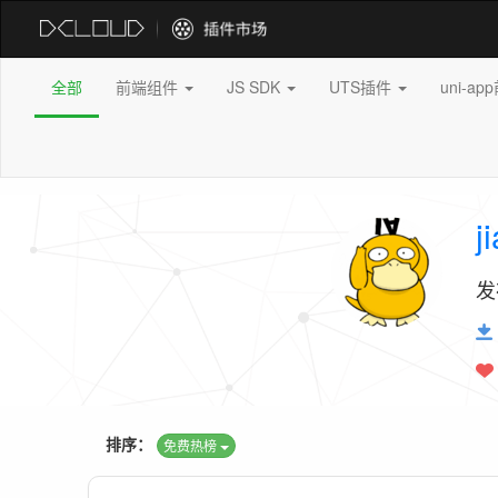
全部
前端组件
JS SDK
UTS插件
uni-a
j
发
排序：
免费热榜