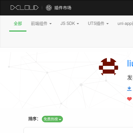
全部
前端组件
JS SDK
UTS插件
uni-a
l
发
排序：
免费热榜