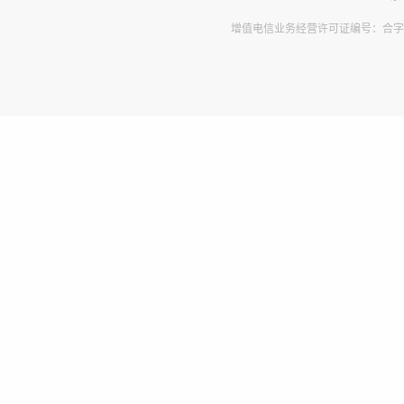
增值电信业务经营许可证编号：合字B2-2