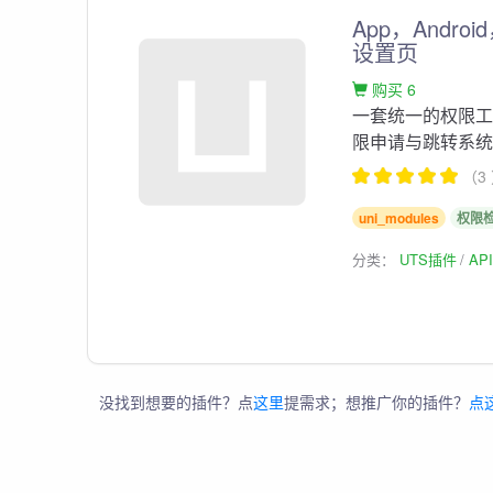
App，Andr
设置页
购买 6
一套统一的权限工具，
限申请与跳转系统设置
（3
uni_modules
权限
分类：
UTS插件
AP
没找到想要的插件？点
这里
提需求；想推广你的插件？
点