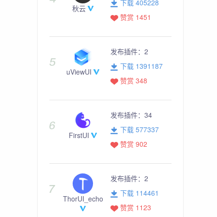
下载 405228
秋云
赞赏 1451
发布插件：
2
下载 1391187
uViewUI
赞赏 348
发布插件：
34
下载 577337
FirstUI
赞赏 902
发布插件：
2
下载 114461
ThorUI_echo
赞赏 1123