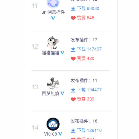
下载 63080
uni创意插件
赞赏 545
发布插件：
17
下载 147497
猫猫猫猫
赞赏 420
发布插件：
11
下载 194477
回梦無痕
赞赏 339
发布插件：
18
下载 126116
VK168