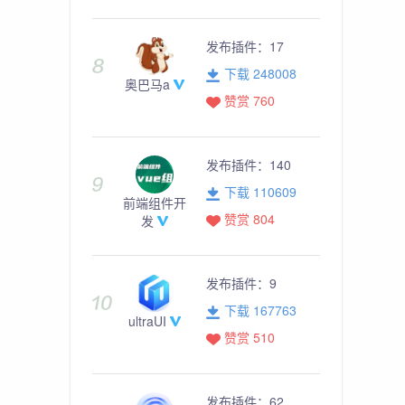
发布插件：
17
下载 248008
奥巴马a
赞赏 760
发布插件：
140
下载 110609
前端组件开
赞赏 804
发
发布插件：
9
下载 167763
ultraUI
赞赏 510
发布插件：
62