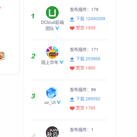
7
发布插件：
178
下载 12490299
DCloud前端
赞赏 1939
团队
发布插件：
171
下载 253868
陌上华年
赞赏 1860
发布插件：
86
下载 285092
uv_UI
赞赏 1765
发布插件：
1