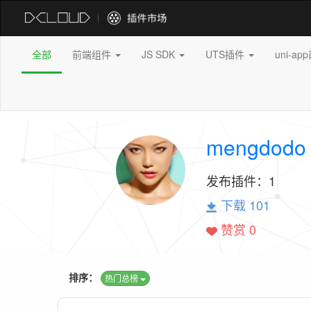
全部
前端组件
JS SDK
UTS插件
uni-a
mengdodo
发布插件：
1
下载 101
赞赏 0
排序：
热门总榜