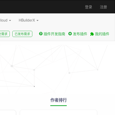
登录
注册
Cloud
HBuilderX
插件开发指南
发布插件
我的插件
交需求
已发布需求
作者排行