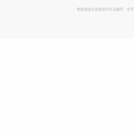
增值电信业务经营许可证编号：合字B2-2