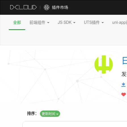
全部
前端组件
JS SDK
UTS插件
uni-a
发
排序：
更新时间