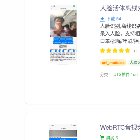
人脸活体离线
下载 54
人脸识别,离线识
录入人脸，支持相
口罩/张嘴/年龄/
（1
uni_modules
人脸
分类：
UTS插件
un
WebRTC音视
购买 6