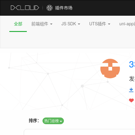
全部
前端组件
JS SDK
UTS插件
uni-a
3
发
排序：
热门总榜