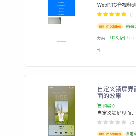
WebRTC音视频通
（1
uni_modules
webrt
分类：
UTS插件
un
件
自定义锁屏界
面的效果
购买 0
自定义锁屏界面，
（0
uni_modules
自定