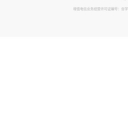
增值电信业务经营许可证编号：合字B2-2