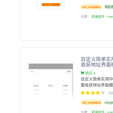
uni_modules
地区
分类：
前端组件
vu
自定义简单实用
收获地址界面模
购买 4
自定义简单实用中国省
置收获地址界面
（5
uni_modules
cityp
分类：
前端组件
vu