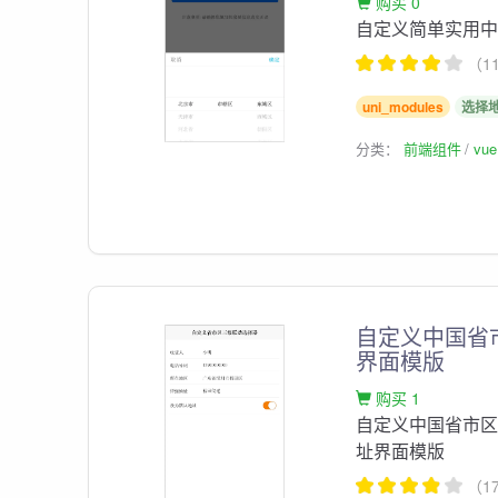
购买 0
自定义简单实用中国
（1
uni_modules
选择
分类：
前端组件
vu
自定义中国省市
界面模版
购买 1
自定义中国省市区三级
址界面模版
（1