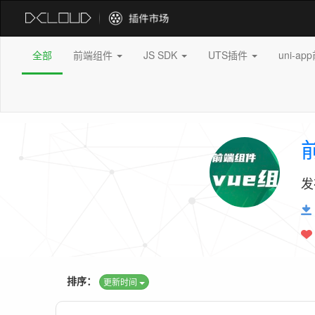
全部
前端组件
JS SDK
UTS插件
uni-a
发
排序：
更新时间