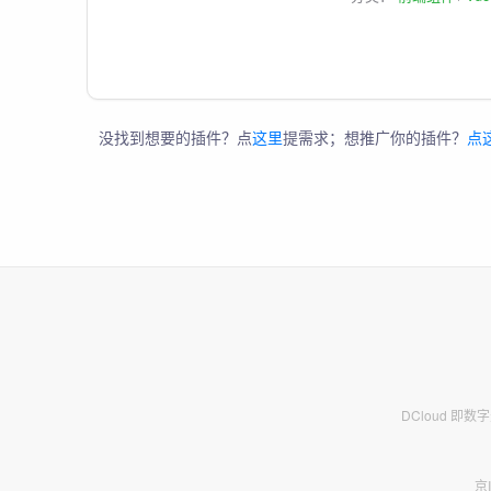
没找到想要的插件？点
这里
提需求；想推广你的插件？
点
DCloud 即
京