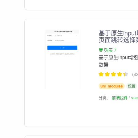
基于原生inp
页面跳转选择
购买 7
基于原生input
数据
（4
uni_modules
位置
分类：
前端组件
vu