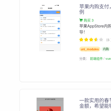
苹果内购支付，I
例
购买 3
苹果AppStor
导！
（6
uni_modules
内购
分类：
前端组件
vu
一款实用的春
金额，希望能