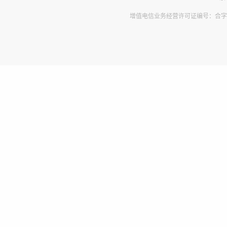
增值电信业务经营许可证编号：合字B2-2