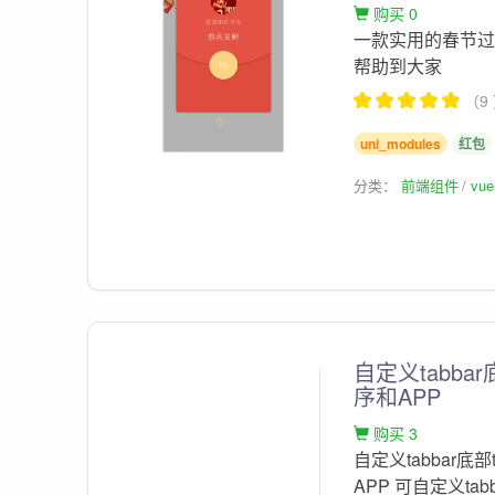
购买 0
一款实用的春节
帮助到大家
（9
uni_modules
红包
分类：
前端组件
vu
自定义tabba
序和APP
购买 3
自定义tabbar底
APP 可自定义ta