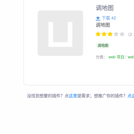
调地图
下载 42
调地图
（2
调地图
分类：
web 项目
we
没找到想要的插件？点
这里
提需求；想推广你的插件？
点