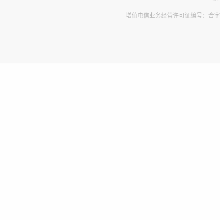
增值电信业务经营许可证编号：合字B2-2