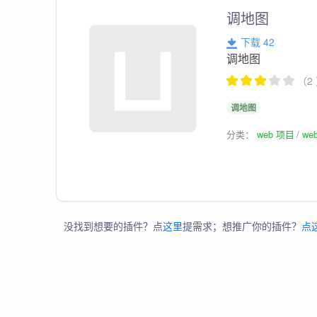
调地图
下载 42
调地图
（2
调地图
分类：
web 项目
we
没找到想要的插件？点
这里
提需求；想推广你的插件？
点