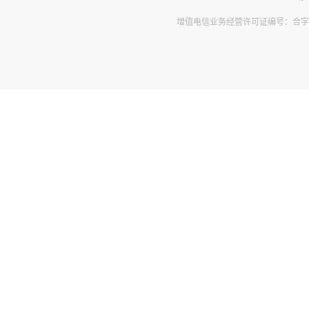
增值电信业务经营许可证编号：合字B2-2