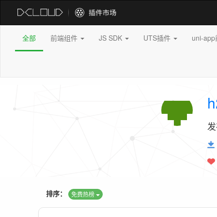
全部
前端组件
JS SDK
UTS插件
uni-a
h
发
排序：
免费热榜