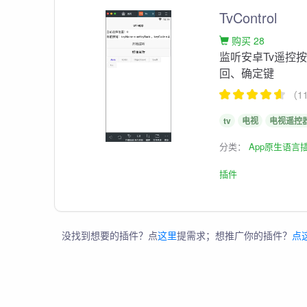
TvControl
购买 28
监听安卓Tv遥控
回、确定键
（1
tv
电视
电视遥控
分类：
App原生语言
插件
没找到想要的插件？点
这里
提需求；想推广你的插件？
点