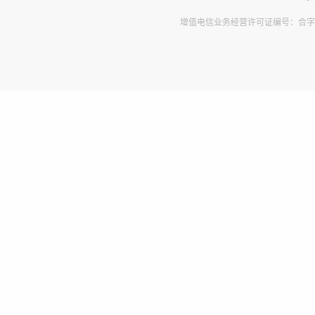
增值电信业务经营许可证编号：合字B2-2