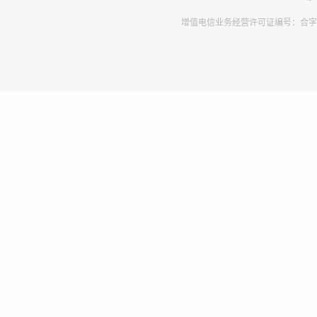
增值电信业务经营许可证编号：合字B2-2