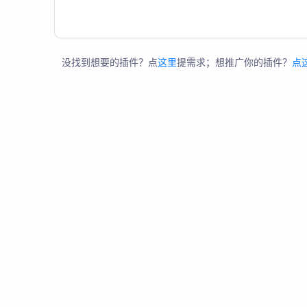
没找到想要的插件？点
这里
提需求；想推广你的插件？
点