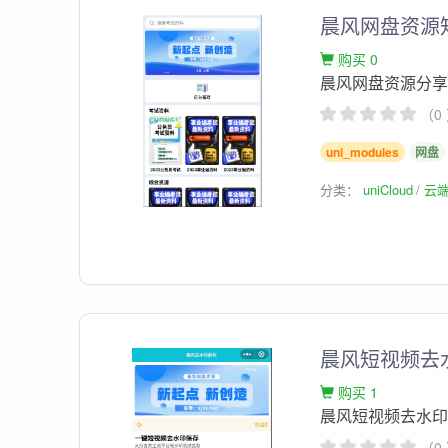
晨风网盘资源
购买 0
晨风网盘资源分
（0
uni_modules
网盘
分类：
uniCloud
云
晨风短视频去
购买 1
晨风短视频去水印
（0