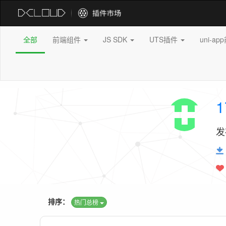
全部
前端组件
JS SDK
UTS插件
uni-a
1
发
排序：
热门总榜