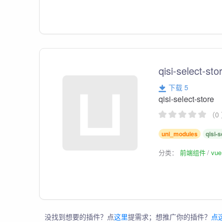
qisi-select-sto
下载 5
qisi-select-store
（0
uni_modules
qisi-s
分类：
前端组件
vu
没找到想要的插件？点
这里
提需求；想推广你的插件？
点