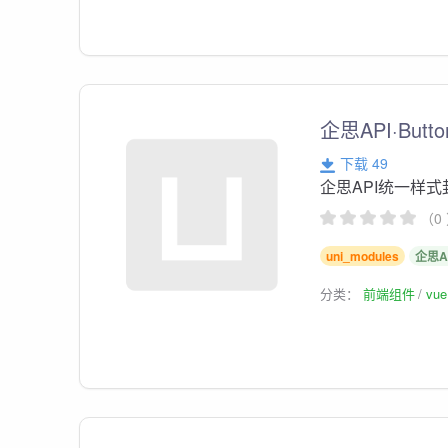
企思API·Butt
下载 49
企思API统一样式
（0
uni_modules
企思A
分类：
前端组件
vu