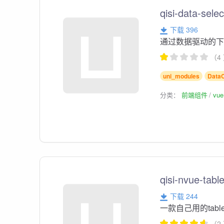
qisi-data-s
下载 396
通过数据驱动的
（4
uni_modules
Data
分类：
前端组件
vu
qisi-nvue-tabl
下载 244
一款自己用的tabl
（2