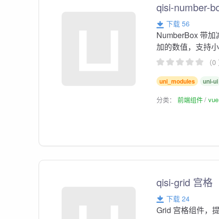
qisi-numbe
下载 56
NumberBox
加的数值，支持
（0
uni_modules
uni-ui
分类：
前端组件
vu
qisi-grid 宫格
下载 24
Grid 宫格组