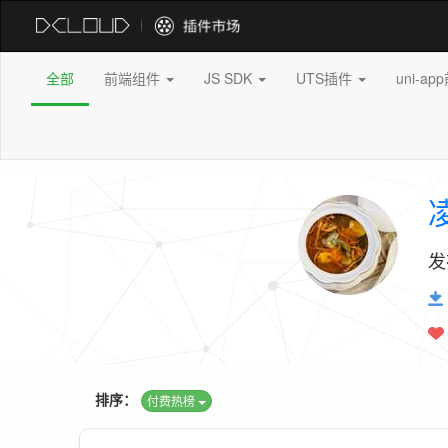
全部
前端组件
JS SDK
UTS插件
uni-a
发
排序：
付费热榜