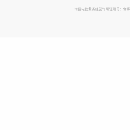
增值电信业务经营许可证编号：合字B2-2