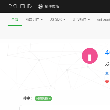
全部
前端组件
JS SDK
UTS插件
uni-a
4
发
排序：
付费热榜