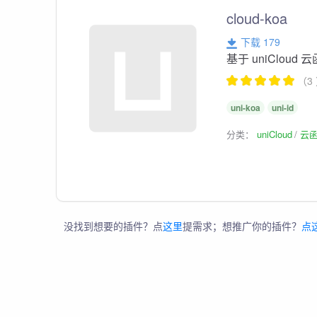
cloud-koa
下载 179
基于 uniCloud 
（3
uni-koa
uni-id
分类：
uniCloud
云
没找到想要的插件？点
这里
提需求；想推广你的插件？
点