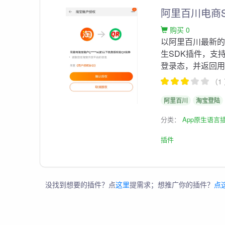
阿里百川电商
购买 0
以阿里百川最新的百
生SDK插件，支
登录态，并返回
（1
阿里百川
淘宝登陆
分类：
App原生语言
插件
没找到想要的插件？点
这里
提需求；想推广你的插件？
点