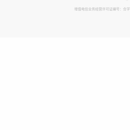
增值电信业务经营许可证编号：合字B2-2