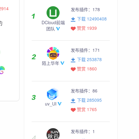
2914
发布插件：
178
下载 12490408
DCloud前端
的
赞赏 1939
团队
发布插件：
171
下载 253878
陌上华年
赞赏 1860
发布插件：
86
下载 285095
uv_UI
赞赏 1765
发布插件：
1