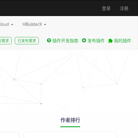
登录
注册
Cloud
HBuilderX
插件开发指南
发布插件
我的插件
交需求
已发布需求
作者排行