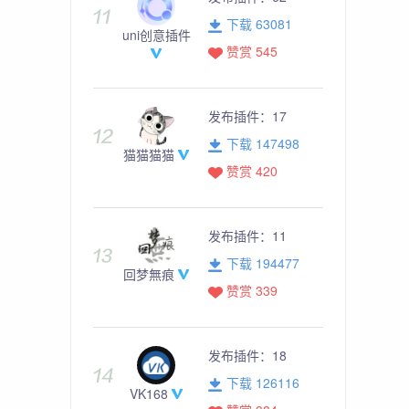
下载 63081
uni创意插件
赞赏 545
发布插件：
17
下载 147498
猫猫猫猫
赞赏 420
发布插件：
11
下载 194477
回梦無痕
赞赏 339
发布插件：
18
下载 126116
VK168