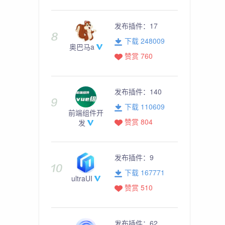
发布插件：
17
下载 248009
奥巴马a
赞赏 760
发布插件：
140
下载 110609
前端组件开
赞赏 804
发
发布插件：
9
下载 167771
ultraUI
赞赏 510
发布插件：
62