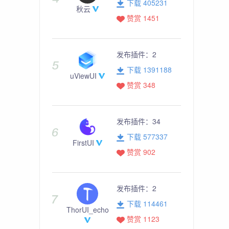
下载 405231
秋云
赞赏 1451
发布插件：
2
下载 1391188
uViewUI
赞赏 348
发布插件：
34
下载 577337
FirstUI
赞赏 902
发布插件：
2
下载 114461
ThorUI_echo
赞赏 1123