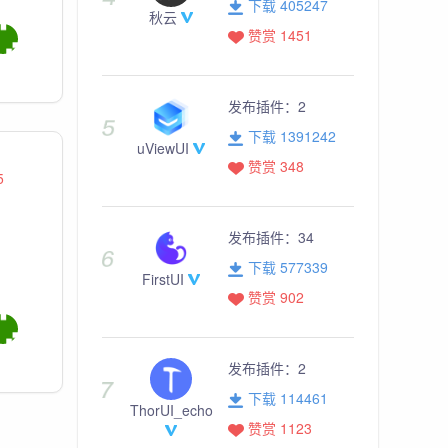
下载 405247
秋云
赞赏 1451
发布插件：
2
下载 1391242
uViewUI
赞赏 348
5
发布插件：
34
下载 577339
FirstUI
赞赏 902
发布插件：
2
下载 114461
ThorUI_echo
赞赏 1123