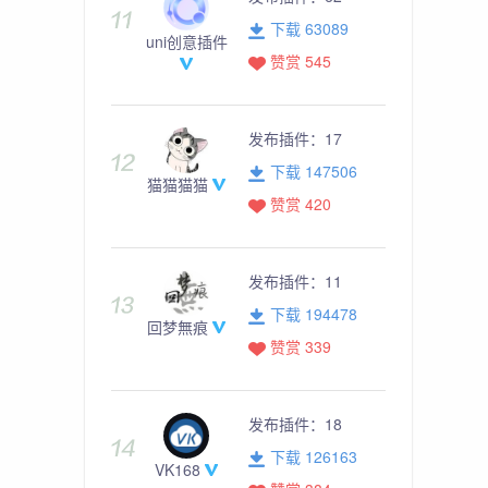
下载 63089
uni创意插件
赞赏 545
发布插件：
17
下载 147506
猫猫猫猫
赞赏 420
发布插件：
11
下载 194478
回梦無痕
赞赏 339
发布插件：
18
下载 126163
VK168