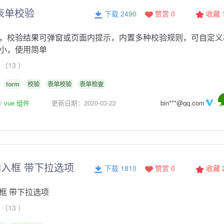
表单校验
下载 2490
赞赏 0
收藏
，校验结果可弹窗或页面内提示，内置多种校验规则，可自定义
小，使用简单
（13 ）
form
校验
表单校验
表单检查
vue 组件
更新日期：2020-03-22
bin***@qq.com
入框 带下拉选项
下载 1810
赞赏 0
收藏
框 带下拉选项
（13 ）