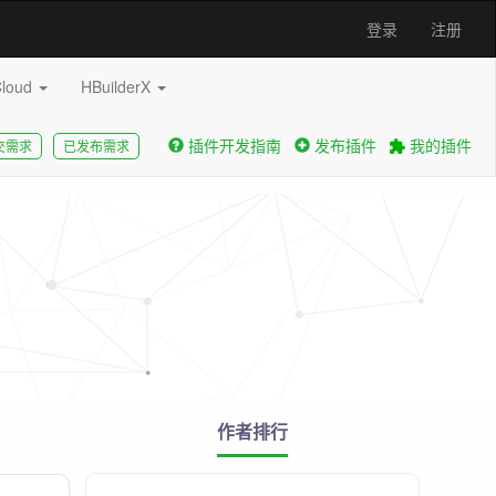
登录
注册
Cloud
HBuilderX
插件开发指南
发布插件
我的插件
交需求
已发布需求
作者排行