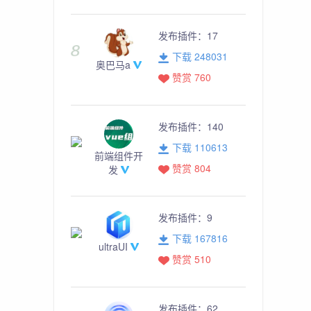
发布插件：
17
下载 248031
奥巴马a
赞赏 760
发布插件：
140
下载 110613
前端组件开
赞赏 804
发
发布插件：
9
下载 167816
ultraUI
赞赏 510
发布插件：
62