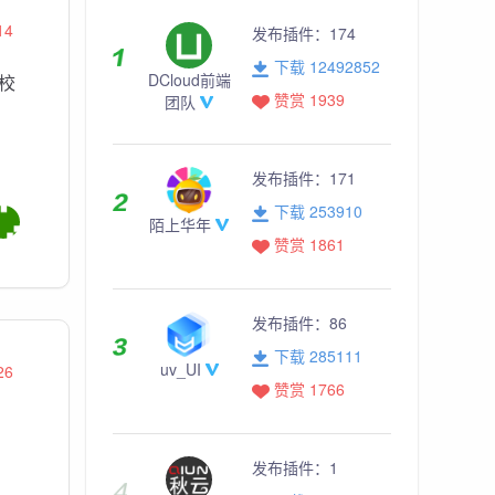
14
发布插件：
174
下载 12492852
DCloud前端
校
赞赏 1939
团队
发布插件：
171
下载 253910
陌上华年
赞赏 1861
发布插件：
86
下载 285111
uv_UI
26
赞赏 1766
发布插件：
1