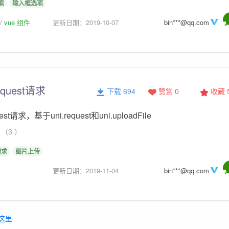
索
输入框选项
vue 组件
更新日期：2019-10-07
bin***@qq.com
quest请求
下载 694
赞赏 0
收藏
t请求，基于uni.request和uni.uploadFile
（3 ）
请求
图片上传
更新日期：2019-11-04
bin***@qq.com
这里