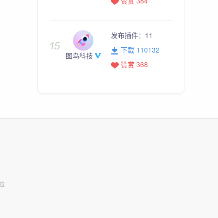
赞赏 384
发布插件：
11
下载 110132
图鸟科技
赞赏 368
位