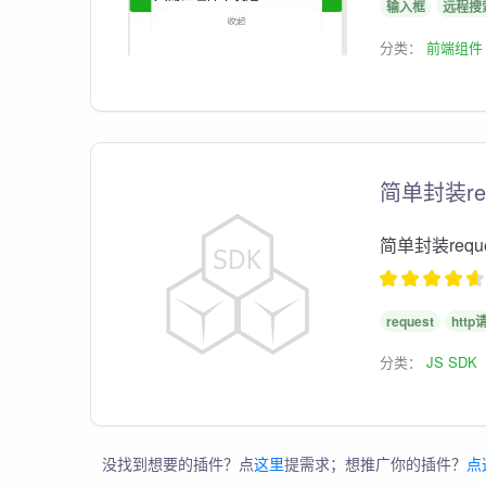
输入框
远程搜
分类：
前端组件
简单封装re
简单封装reques
request
http
分类：
JS SDK
没找到想要的插件？点
这里
提需求；想推广你的插件？
点