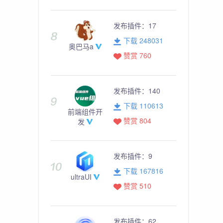
发布插件：
17
下载 248031
奥巴马a
赞赏 760
发布插件：
140
下载 110613
前端组件开
赞赏 804
发
发布插件：
9
下载 167816
ultraUI
赞赏 510
发布插件：
62