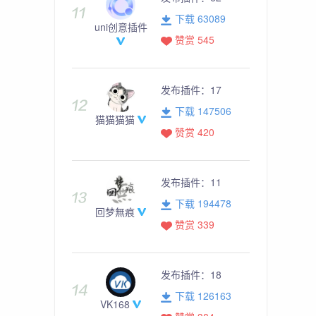
下载 63089
uni创意插件
赞赏 545
发布插件：
17
下载 147506
猫猫猫猫
赞赏 420
发布插件：
11
下载 194478
回梦無痕
赞赏 339
发布插件：
18
下载 126163
VK168