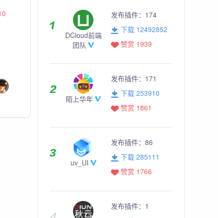
10
发布插件：
174
下载 12492852
DCloud前端
赞赏 1939
团队
发布插件：
171
下载 253910
陌上华年
赞赏 1861
发布插件：
86
下载 285111
uv_UI
赞赏 1766
发布插件：
1