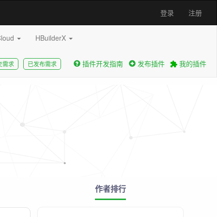
登录
注册
Cloud
HBuilderX
插件开发指南
发布插件
我的插件
交需求
已发布需求
作者排行