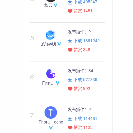
下载 405247
秋云
赞赏 1451
发布插件：
2
下载 1391242
uViewUI
赞赏 348
发布插件：
34
下载 577339
FirstUI
赞赏 902
发布插件：
2
下载 114461
ThorUI_echo
赞赏 1123