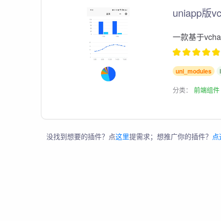
uniapp版v
一款基于vch
uni_modules
分类：
前端组件
没找到想要的插件？点
这里
提需求；想推广你的插件？
点