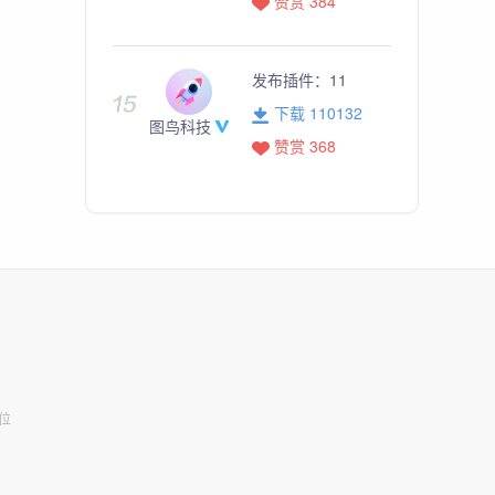
赞赏 384
发布插件：
11
下载 110132
图鸟科技
赞赏 368
位