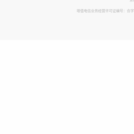
增值电信业务经营许可证编号：合字B2-2