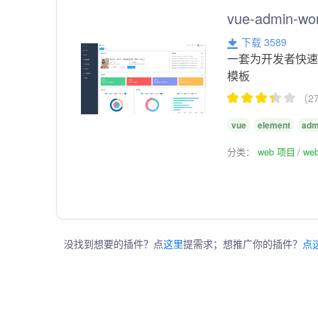
vue-admin-won
下载 3589
一套为开发者快速开发准
模板
（2
vue
element
adm
分类：
web 项目
we
没找到想要的插件？点
这里
提需求；想推广你的插件？
点