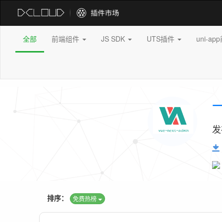
全部
前端组件
JS SDK
UTS插件
uni-a
发
排序：
免费热榜