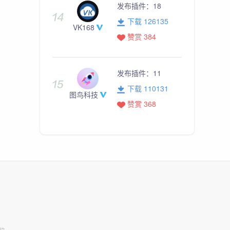
发布插件：
18
下载 126135
VK168
赞赏 384
发布插件：
11
下载 110131
图鸟科技
赞赏 368