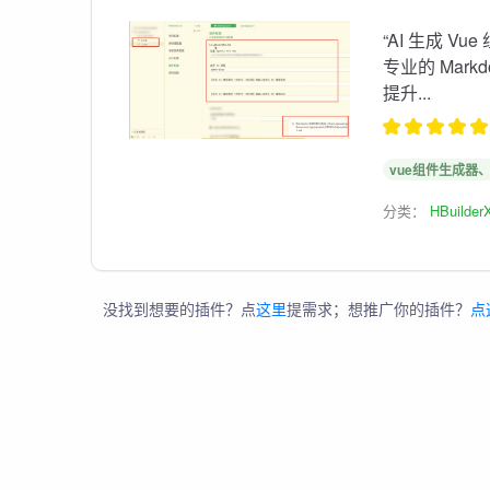
“AI 生成 Vu
专业的 Mar
提升...
vue组件生成器、a
分类：
HBuilder
没找到想要的插件？点
这里
提需求；想推广你的插件？
点