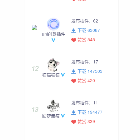
发布插件：
62
下载 63087
uni创意插件
赞赏 545
发布插件：
17
下载 147503
猫猫猫猫
赞赏 420
发布插件：
11
下载 194477
回梦無痕
赞赏 339