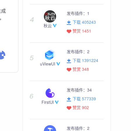
生成
发布插件：
1
，
下载 405243
秋云
赞赏 1451
发布插件：
2
下载 1391224
uViewUI
赞赏 348
发布插件：
34
下载 577339
FirstUI
赞赏 902
发布插件：
2