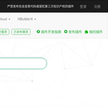
登录
注册
严禁发布包含恶意代码或侵犯第三方知识产权的插件
Cloud
HBuilderX
插件开发指南
发布插件
我的插件
交需求
已发布需求