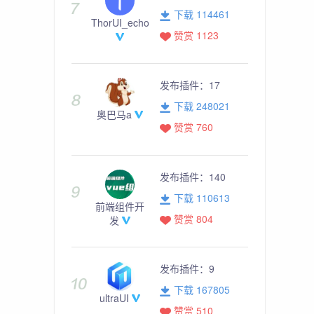
下载 114461
ThorUI_echo
赞赏 1123
发布插件：
17
下载 248021
奥巴马a
赞赏 760
发布插件：
140
下载 110613
前端组件开
赞赏 804
发
发布插件：
9
下载 167805
ultraUI
赞赏 510