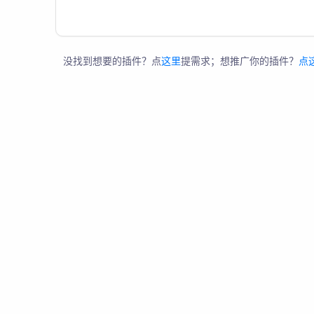
没找到想要的插件？点
这里
提需求；想推广你的插件？
点