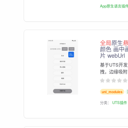
App原生语言插
全局
原生
颜色 画中
片 webUrl
基于UTS开发
拽，边缘吸附
uni_modules
分类：
UTS插件