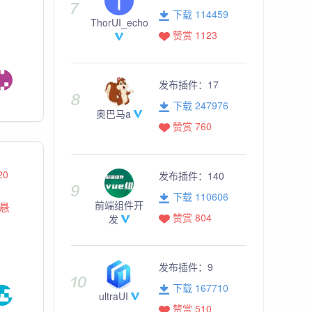
下载 114459
ThorUI_echo
赞赏 1123
发布插件：
17
下载 247976
奥巴马a
赞赏 760
20
发布插件：
140
下载 110606
前端组件开
悬
赞赏 804
发
发布插件：
9
下载 167710
ultraUI
赞赏 510