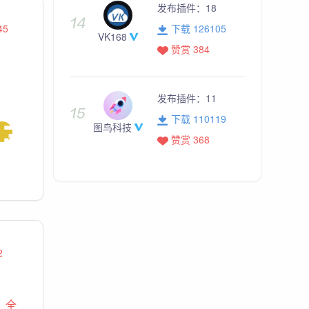
发布插件：
18
45
下载 126105
VK168
赞赏 384
发布插件：
11
下载 110119
图鸟科技
赞赏 368
2
、
全