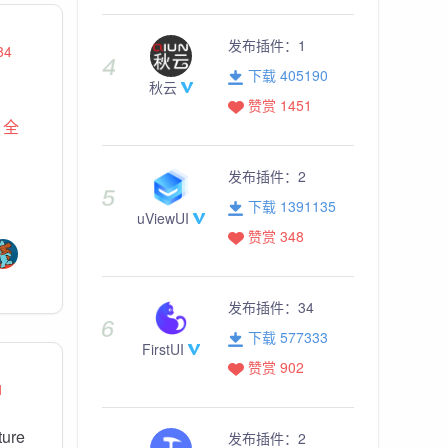
发布插件：
1
84
下载 405190
秋云
赞赏 1451
，
全
发布插件：
2
下载 1391135
uViewUI
赞赏 348
发布插件：
34
下载 577333
FirstUI
赞赏 902
1
ure
发布插件：
2