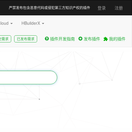
登录
注册
严禁发布包含恶意代码或侵犯第三方知识产权的插件
Cloud
HBuilderX
插件开发指南
发布插件
我的插件
交需求
已发布需求