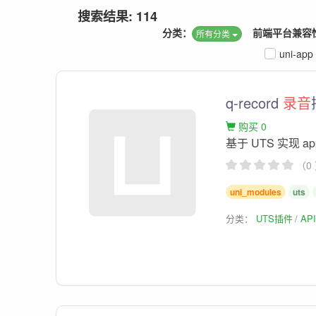
搜索结果: 114
分类：
前端平台兼容
所有分类
uni-app
q-record
录音
购买 0
基于 UTS 实现 ap
（0
uni_modules
uts
分类：
UTS插件
AP