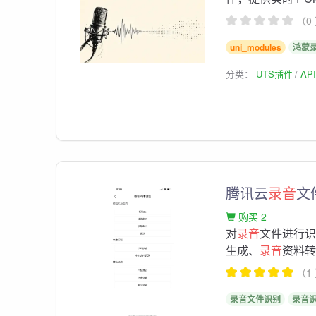
（0
uni_modules
鸿蒙
分类：
UTS插件
AP
腾讯云
录音
文
购买 2
对
录音
文件进行
生成、
录音
资料转
（1
录音文件识别
录音