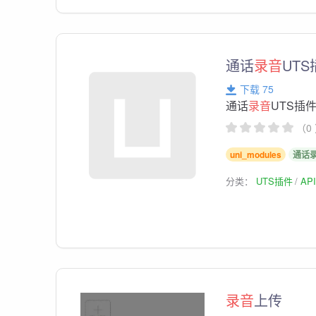
通话
录音
UTS
下载 75
通话
录音
UTS插
（0
uni_modules
通话
分类：
UTS插件
AP
录音
上传