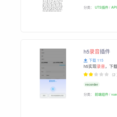
分类：
UTS插件
AP
h5
录音
插件
下载 115
h5实现
录音
，下
（2
recorder
分类：
前端组件
vu