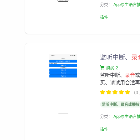
分类：
App原生语言
插件
监听中断、
录
购买 2
监听中断、
录音
或
买、请试用合适
（3
监听中断、录音或播放音
分类：
App原生语言
插件