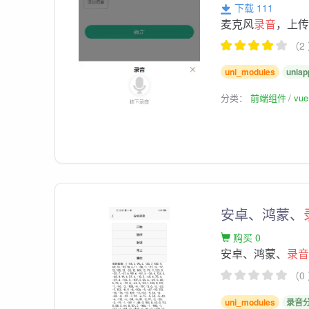
下载 111
麦克风
录音
，上
（2
uni_modules
uniap
分类：
前端组件
vu
安卓、鸿蒙、
购买 0
安卓、鸿蒙、
录
（0
uni_modules
录音