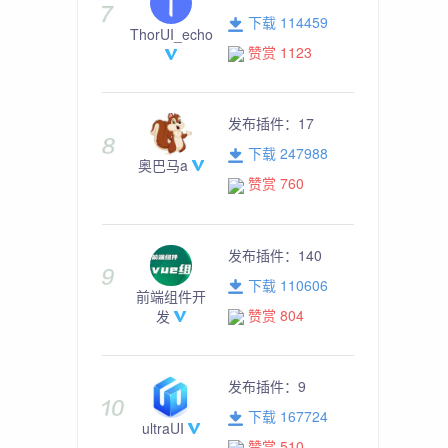
下载 114459
ThorUI_echo
赞赏 1123
发布插件：
17
下载 247988
奥巴马a
赞赏 760
发布插件：
140
下载 110606
前端组件开
赞赏 804
发
发布插件：
9
下载 167724
ultraUI
赞赏 510