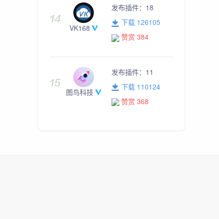
发布插件：
18
下载 126105
VK168
赞赏 384
发布插件：
11
下载 110124
图鸟科技
赞赏 368