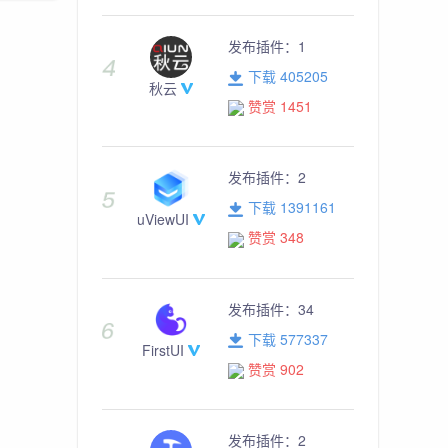
发布插件：
1
下载 405205
秋云
赞赏 1451
发布插件：
2
下载 1391161
uViewUI
赞赏 348
发布插件：
34
下载 577337
FirstUI
赞赏 902
发布插件：
2