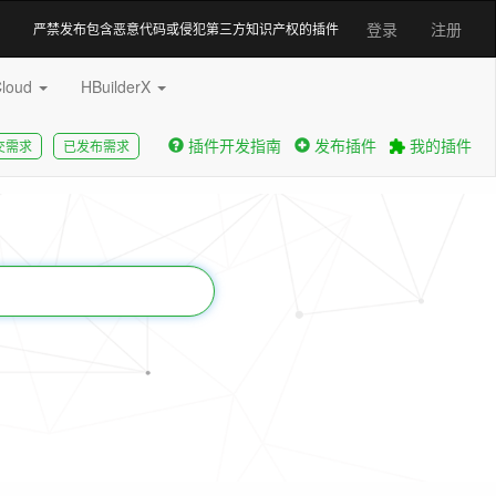
登录
注册
严禁发布包含恶意代码或侵犯第三方知识产权的插件
Cloud
HBuilderX
插件开发指南
发布插件
我的插件
交需求
已发布需求