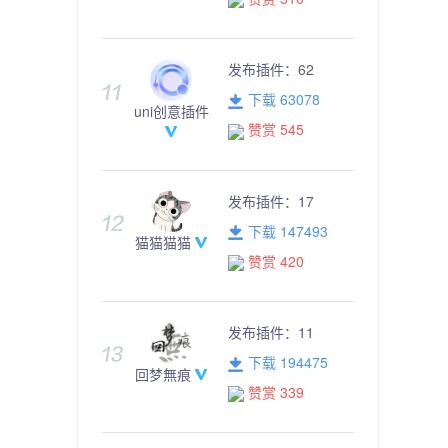
发布插件：
62
下载 63078
uni创意插件
赞赏 545
发布插件：
17
下载 147493
猫猫猫猫
赞赏 420
发布插件：
11
下载 194475
回梦無痕
赞赏 339