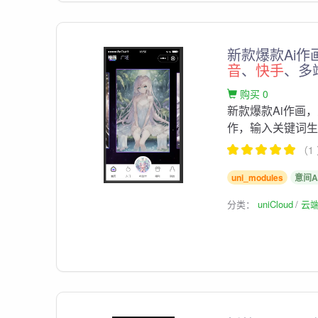
新款爆款Ai作
音
、
快手
、多
购买 0
新款爆款Ai作画，
作，输入关键词
（1
uni_modules
意间A
分类：
uniCloud
云