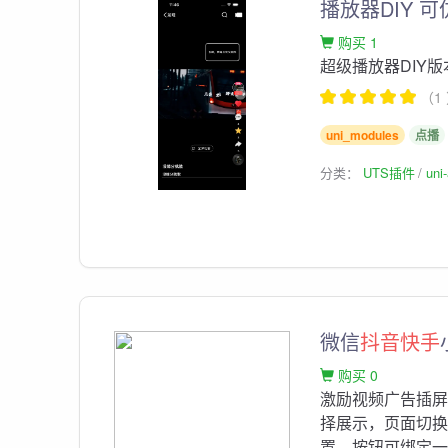
播放器DIY 可
购买 1
超级播放器DIY版
（1
uni_modules
点播
分类：
UTS插件
un
微信
抖音快手
购买 0
激励视频广告插屏
择展示，页面切
置，按钮可绑定一个