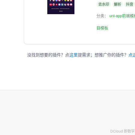
去水印
解析
抖音
分类：
uni-app前端
目模板
没找到想要的插件？点
这里
提需求；想推广你的插件？
点
DCloud 即