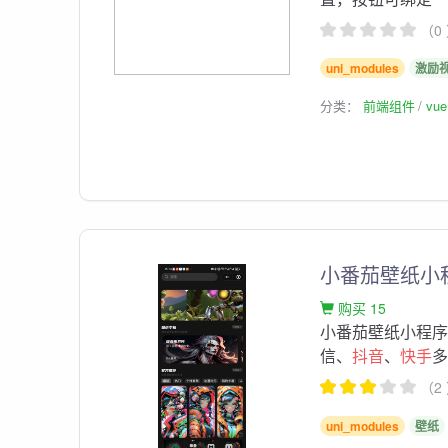
（0
uni_modules
激励
分类：
前端组件
vu
小番茄壁纸小
购买 15
小番茄壁纸小程序
信、
抖音
、
快手
多
（2
uni_modules
壁纸