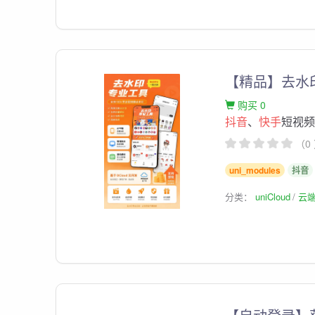
【精品】去水
购买 0
抖音
、
快手
短视频
（0
uni_modules
抖音
分类：
uniCloud
云