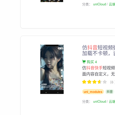
分类：
uniCloud
云
仿
抖音
短视频
加载不卡顿，
购买 4
仿
抖音快手
短视
面内容自定义，
（6
uni_modules
抖音
分类：
uniCloud
云