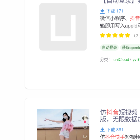
【自动登录】获
下载 171
微信小程序、
抖
箱即用写入appid和
（2
自动登录
获取openi
分类：
uniCloud
云
仿
抖音
短视频
版，无限数据
下载 861
仿
抖音快手
短视