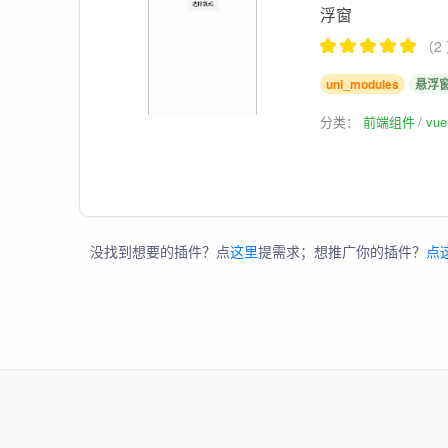
浮窗
（2
uni_modules
悬浮
分类：
前端组件
vu
没找到想要的插件？点
这里
提需求；想推广你的插件？
点