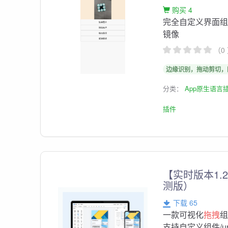
购买 4
完全自定义界面
镜像
（0
边缘识别，拖动剪切，
分类：
App原生语言
插件
【实时版本1.2.
测版）
下载 65
一款可视化
拖拽
支持自定义组件/un