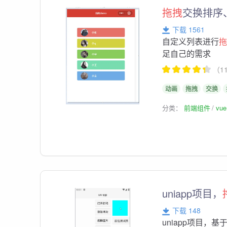
拖拽
交换排序
下载 1561
自定义列表进行
足自己的需求
（1
动画
拖拽
交换
分类：
前端组件
vu
uniapp项目，
下载 148
uniapp项目，基于m