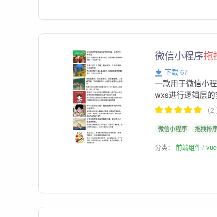
微信小程序
拖
下载 67
一款用于微信小
wxs进行逻辑层
（2
微信小程序
拖拽排
分类：
前端组件
vu