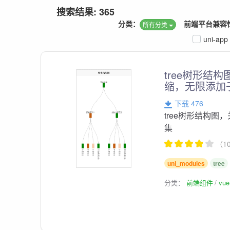
搜索结果: 365
分类：
前端平台兼容
所有分类
uni-app
tree树形结
缩，无限添加
下载 476
tree树形结构图
集
（1
uni_modules
tree
分类：
前端组件
vu