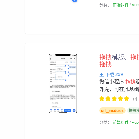
分类：
前端组件
vu
拖拽
模版、
拖
拖拽
下载 259
微信小程序
拖拽
外壳，可在此基
（4
uni_modules
拖拽
分类：
前端组件
vu