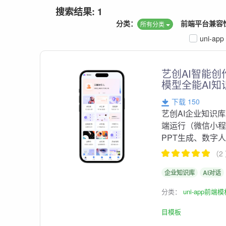
搜索结果: 1
分类：
前端平台兼容
所有分类
uni-app
艺创AI智能
模型全能AI知
下载 150
艺创AI企业知识库
端运行（微信小程
PPT生成、数字人对
（2
企业知识库
AI对话
分类：
uni-app前端
目模板