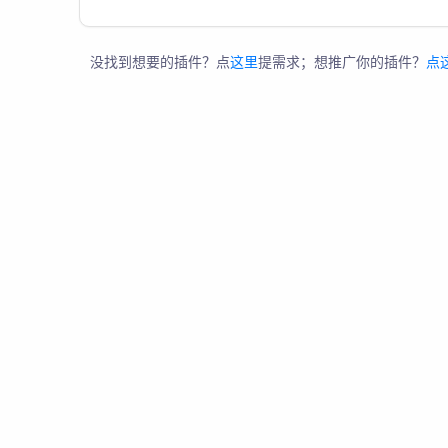
没找到想要的插件？点
这里
提需求；想推广你的插件？
点