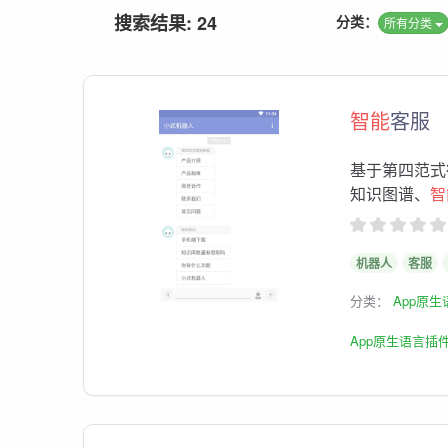
搜索结果: 24
分类：
所有分类
智能
客服
基于第四范式
知识图谱、
智
机器人
客服
分类：
App原
App原生语言插