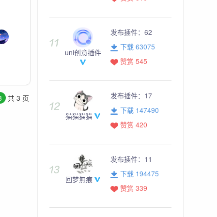
发布插件：
62
下载 63075
uni创意插件
赞赏 545
发布插件：
17
3
共 3 页
下载 147490
猫猫猫猫
赞赏 420
发布插件：
11
下载 194475
回梦無痕
赞赏 339