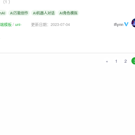
（1 ）
nAI
AI万能创作
AI机器人对话
AI角色模拟
p前端模板
uni-
更新日期：2023-07-04
iflynn
板
«
1
2