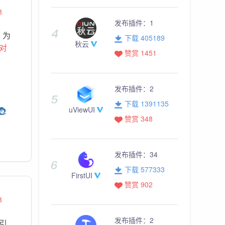
8
发布插件：
1
，为
下载 405189
秋云
对
赞赏 1451
发布插件：
2
下载 1391135
uViewUI
赞赏 348
发布插件：
34
下载 577333
FirstUI
赞赏 902
3
发布插件：
2
引