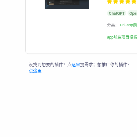
ChatGPT
Ope
分类：
uni-ap
app前端项目模
没找到想要的插件？点
这里
提需求；想推广你的插件？
点这里