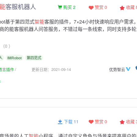
能
客服机器人
购买 2
赞赏 0
收藏
Robot基于第四范式
智能
客服的插件，7×24小时快速响应用户需求
商的能客服机器人问答服务，不错过每一条线索，同时支持多轮
（0 ）
人
IMRobot
第四范式
生语言插件
更新日期：2021-09-14
优势智云
件
下载 11
赞赏 0
收藏
育场景的人工
智能
小程序，通过自定义角色与场景来提高用户的