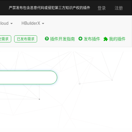
登录
注册
严禁发布包含恶意代码或侵犯第三方知识产权的插件
Cloud
HBuilderX
插件开发指南
发布插件
我的插件
交需求
已发布需求