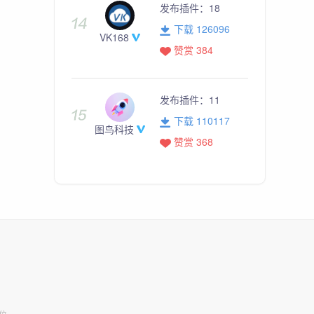
发布插件：
18
下载 126096
VK168
赞赏 384
发布插件：
11
下载 110117
图鸟科技
赞赏 368