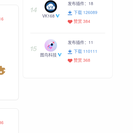
发布插件：
18
下载 126089
VK168
16
赞赏 384
发布插件：
11
下载 110111
图鸟科技
赞赏 368
36