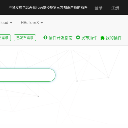
登录
注册
严禁发布包含恶意代码或侵犯第三方知识产权的插件
Cloud
HBuilderX
插件开发指南
发布插件
我的插件
交需求
已发布需求