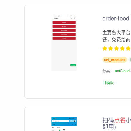
order-food
主要各大平台
餐，免费给商
uni_modules
分类：
uniCloud
目模板
扫码
点餐
即用)