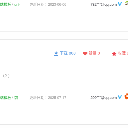
p前端模板
uni-
更新日期：2023-06-06
782***@qq.com
板
下载 808
赞赏 0
收藏
（2 ）
p前端模板
前
更新日期：2025-07-17
209***@qq.com