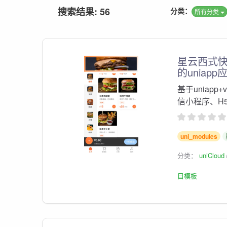
搜索结果: 56
分类：
所有分类
星云西式快
的uniapp
基于uniapp+
信小程序、H
uni_modules
分类：
uniCloud
目模板