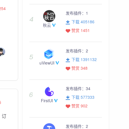
254
发布插件：
1
下载 405186
秋云
赞赏 1451
发布插件：
2
下载 1391132
uViewUI
赞赏 348
发布插件：
34
下载 577333
FirstUI
5
赞赏 902
、订
，
发布插件：
2