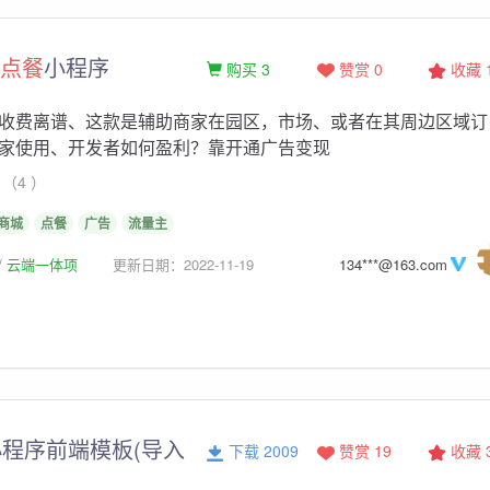
点餐
小程序
购买 3
赞赏 0
收藏
收费离谱、这款是辅助商家在园区，市场、或者在其周边区域订
家使用、开发者如何盈利？靠开通广告变现
（4 ）
商城
点餐
广告
流量主
云端一体项
更新日期：2022-11-19
134***@163.com
小程序前端模板(导入
下载 2009
赞赏 19
收藏