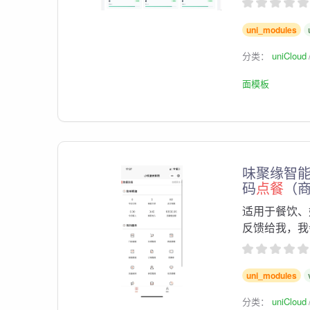
uni_modules
分类：
uniCloud
面模板
味聚缘智
码
点餐
（
适用于餐饮、
反馈给我，我会
uni_modules
分类：
uniCloud