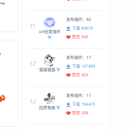
发布插件：
62
下载 63075
uni创意插件
赞赏 545
9
发布插件：
17
下载 147489
猫猫猫猫
赞赏 420
发布插件：
11
下载 194475
回梦無痕
赞赏 339