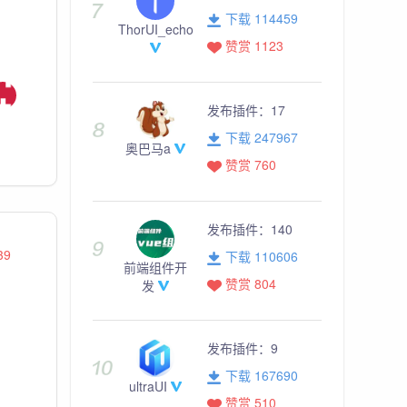
下载 114459
ThorUI_echo
赞赏 1123
发布插件：
17
下载 247967
奥巴马a
赞赏 760
发布插件：
140
39
下载 110606
前端组件开
赞赏 804
发
发布插件：
9
下载 167690
ultraUI
赞赏 510