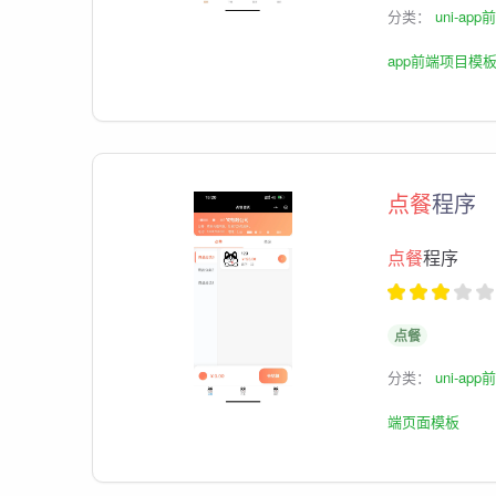
分类：
uni-ap
app前端项目模
点餐
程序
点餐
程序
点餐
分类：
uni-ap
端页面模板