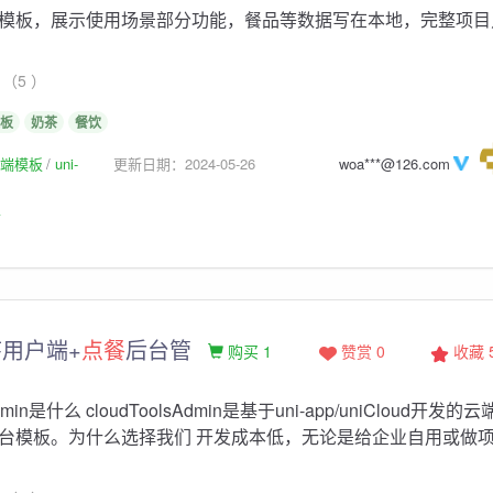
模板，展示使用场景部分功能，餐品等数据写在本地，完整项目
（5 ）
板
奶茶
餐饮
p前端模板
uni-
更新日期：2024-05-26
woa***@126.com
板
用户端+
点餐
后台管
购买 1
赞赏 0
收藏
Admin是什么 cloudToolsAdmin是基于uni-app/uniCloud开发的
台模板。为什么选择我们 开发成本低，无论是给企业自用或做